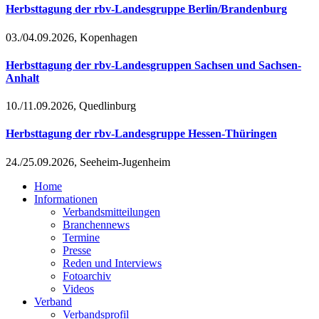
Herbsttagung der rbv-Landesgruppe Berlin/Brandenburg
03./04.09.2026, Kopenhagen
Herbsttagung der rbv-Landesgruppen Sachsen und Sachsen-
Anhalt
10./11.09.2026, Quedlinburg
Herbsttagung der rbv-Landesgruppe Hessen-Thüringen
24./25.09.2026, Seeheim-Jugenheim
Home
Informationen
Verbandsmitteilungen
Branchennews
Termine
Presse
Reden und Interviews
Fotoarchiv
Videos
Verband
Verbandsprofil