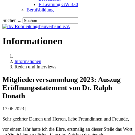
E-Learning GW 330
Berufsbildung
Suchen ...
Informationen
Informationen
Reden und Interviews
Mitgliederversammlung 2023: Auszug
Eröffnungsstatement von Dr. Ralph
Donath
17.06.2023 |
Sehr geehrter Damen und Herren, liebe Freundinnen und Freunde,
vor einem Jahr hatte ich die Ehre, erstmalig an dieser Stelle das Wort
an Sie richten zu dürfen. Ganz im Zeichen des gerade