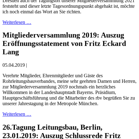
Dresden auch der Tagungsort unserer Mitgliederversammlung 2021
feststeht und dieser letzte Tagesordnungspunkt abgehakt ist, möchte
ich noch einmal das Wort an Sie richten.
Weiterlesen …
Mitgliederversammlung 2019: Auszug
Eröffnungsstatement von Fritz Eckard
Lang
05.04.2019 |
Verehrte Mitglieder, Ehrenmitglieder und Gäste des
Rohrleitungsbauverbandes, meine sehr geehrten Damen und Herren,
zur Mitgliederversammlung 2019 nochmals ein herzliches
Willkommen in der Landeshauptstadt Bayerns. Präsidium,
Hauptgeschäftsführung und die Mitarbeiter des rbv begrüßen Sie zu
unserer Jahrestagung in der Metropole München.
Weiterlesen …
26.Tagung Leitungsbau, Berlin,
23.01.2019: Auszug Schlussrede Fritz