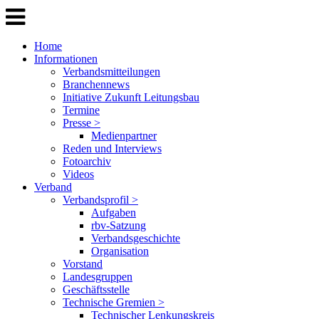
Home
Informationen
Verbandsmitteilungen
Branchennews
Initiative Zukunft Leitungsbau
Termine
Presse >
Medienpartner
Reden und Interviews
Fotoarchiv
Videos
Verband
Verbandsprofil >
Aufgaben
rbv-Satzung
Verbandsgeschichte
Organisation
Vorstand
Landesgruppen
Geschäftsstelle
Technische Gremien >
Technischer Lenkungskreis