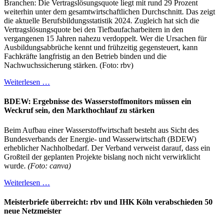
Branchen: Die Vertragslösungsquote liegt mit rund 29 Prozent
weiterhin unter dem gesamtwirtschaftlichen Durchschnitt. Das zeigt
die aktuelle Berufsbildungsstatistik 2024. Zugleich hat sich die
Vertragslösungsquote bei den Tiefbaufacharbeitern in den
vergangenen 15 Jahren nahezu verdoppelt. Wer die Ursachen für
Ausbildungsabbrüche kennt und frühzeitig gegensteuert, kann
Fachkräfte langfristig an den Betrieb binden und die
Nachwuchssicherung stärken. (Foto: rbv)
Weiterlesen …
BDEW: Ergebnisse des Wasserstoffmonitors müssen ein
Weckruf sein, den Markthochlauf zu stärken
Beim Aufbau einer Wasserstoffwirtschaft besteht aus Sicht des
Bundesverbands der Energie- und Wasserwirtschaft (BDEW)
erheblicher Nachholbedarf. Der Verband verweist darauf, dass ein
Großteil der geplanten Projekte bislang noch nicht verwirklicht
wurde.
(Foto: canva)
Weiterlesen …
Meisterbriefe überreicht: rbv und IHK Köln verabschieden 50
neue Netzmeister