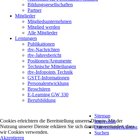
Bildungsgesellschaften
Partner
Mitglieder
Mitgliedsunternehmen
Mitglied werden
Alle Mitglieder
Leistungen
Publikationen
rbv-Nachrichten
rbv-Jahresbericht
Positionen/Argumente
Technische Mitteilungen
rbv-Infopoints Technik
GSTT-Informationen
Personalentwicklung
Broschüren
E-Learning GW 330
Berufsbildung
Sitemap
Cookies erleichtern die Bereitstellung unserer Dienste. Mit der
Impressum
Nutzung unserer Dienste erklären Sie sich damit einverstanden, dass
Datenschutzerklärung
wir Cookies verwenden.
Suchen
Akzeptieren