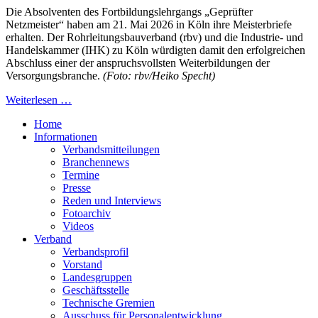
Die Absolventen des Fortbildungslehrgangs „Geprüfter
Netzmeister“ haben am 21. Mai 2026 in Köln ihre Meisterbriefe
erhalten. Der Rohrleitungsbauverband (rbv) und die Industrie- und
Handelskammer (IHK) zu Köln würdigten damit den erfolgreichen
Abschluss einer der anspruchsvollsten Weiterbildungen der
Versorgungsbranche.
(Foto: rbv/Heiko Specht)
Weiterlesen …
Home
Informationen
Verbandsmitteilungen
Branchennews
Termine
Presse
Reden und Interviews
Fotoarchiv
Videos
Verband
Verbandsprofil
Vorstand
Landesgruppen
Geschäftsstelle
Technische Gremien
Ausschuss für Personalentwicklung