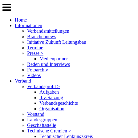
Home
Informationen
Verbandsmitteilungen
Branchennews
Initiative Zukunft Leitungsbau
Termine
Presse >
Medienpartner
Reden und Interviews
Fotoarchiv
Videos
Verband
Verbandsprofil >
Aufgaben
rbv-Satzung
Verbandsgeschichte
Organisation
Vorstand
Landesgruppen
Geschäftsstelle
Technische Gremien >
Technischer Lenkungskreis