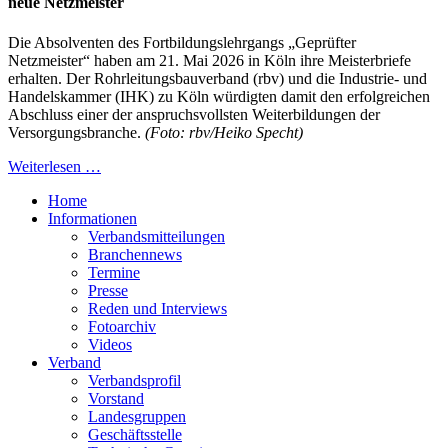
neue Netzmeister
Die Absolventen des Fortbildungslehrgangs „Geprüfter
Netzmeister“ haben am 21. Mai 2026 in Köln ihre Meisterbriefe
erhalten. Der Rohrleitungsbauverband (rbv) und die Industrie- und
Handelskammer (IHK) zu Köln würdigten damit den erfolgreichen
Abschluss einer der anspruchsvollsten Weiterbildungen der
Versorgungsbranche.
(Foto: rbv/Heiko Specht)
Weiterlesen …
Home
Informationen
Verbandsmitteilungen
Branchennews
Termine
Presse
Reden und Interviews
Fotoarchiv
Videos
Verband
Verbandsprofil
Vorstand
Landesgruppen
Geschäftsstelle