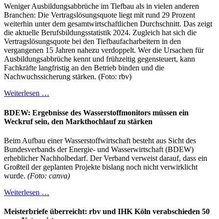
Weniger Ausbildungsabbrüche im Tiefbau als in vielen anderen
Branchen: Die Vertragslösungsquote liegt mit rund 29 Prozent
weiterhin unter dem gesamtwirtschaftlichen Durchschnitt. Das zeigt
die aktuelle Berufsbildungsstatistik 2024. Zugleich hat sich die
Vertragslösungsquote bei den Tiefbaufacharbeitern in den
vergangenen 15 Jahren nahezu verdoppelt. Wer die Ursachen für
Ausbildungsabbrüche kennt und frühzeitig gegensteuert, kann
Fachkräfte langfristig an den Betrieb binden und die
Nachwuchssicherung stärken. (Foto: rbv)
Weiterlesen …
BDEW: Ergebnisse des Wasserstoffmonitors müssen ein
Weckruf sein, den Markthochlauf zu stärken
Beim Aufbau einer Wasserstoffwirtschaft besteht aus Sicht des
Bundesverbands der Energie- und Wasserwirtschaft (BDEW)
erheblicher Nachholbedarf. Der Verband verweist darauf, dass ein
Großteil der geplanten Projekte bislang noch nicht verwirklicht
wurde.
(Foto: canva)
Weiterlesen …
Meisterbriefe überreicht: rbv und IHK Köln verabschieden 50