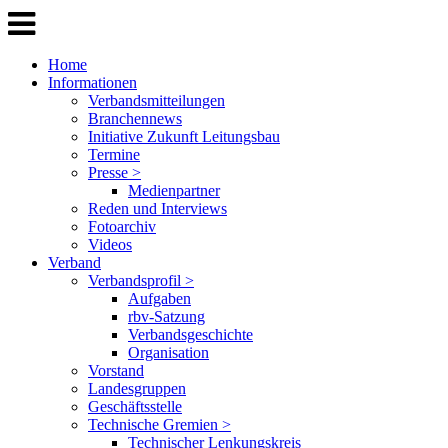
Home
Informationen
Verbandsmitteilungen
Branchennews
Initiative Zukunft Leitungsbau
Termine
Presse >
Medienpartner
Reden und Interviews
Fotoarchiv
Videos
Verband
Verbandsprofil >
Aufgaben
rbv-Satzung
Verbandsgeschichte
Organisation
Vorstand
Landesgruppen
Geschäftsstelle
Technische Gremien >
Technischer Lenkungskreis