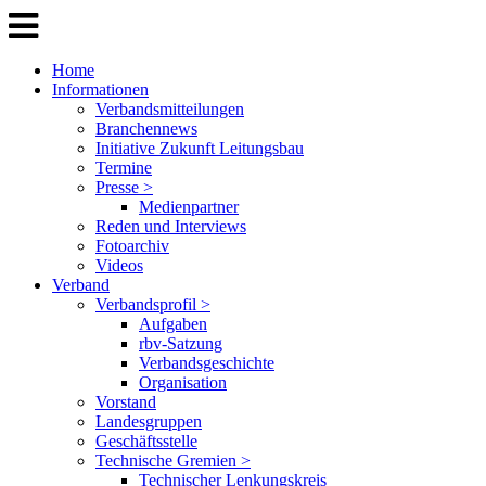
Home
Informationen
Verbandsmitteilungen
Branchennews
Initiative Zukunft Leitungsbau
Termine
Presse >
Medienpartner
Reden und Interviews
Fotoarchiv
Videos
Verband
Verbandsprofil >
Aufgaben
rbv-Satzung
Verbandsgeschichte
Organisation
Vorstand
Landesgruppen
Geschäftsstelle
Technische Gremien >
Technischer Lenkungskreis