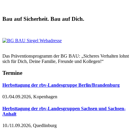
Bau auf Sicherheit. Bau auf Dich.
Das Präventionsprogramm der BG BAU: „Sicheres Verhalten lohnt
sich für Dich, Deine Familie, Freunde und Kollegen!“
Termine
Herbsttagung der rbv-Landesgruppe Berlin/Brandenburg
03./04.09.2026, Kopenhagen
Herbsttagung der rbv-Landesgruppen Sachsen und Sachsen-
Anhalt
10./11.09.2026, Quedlinburg