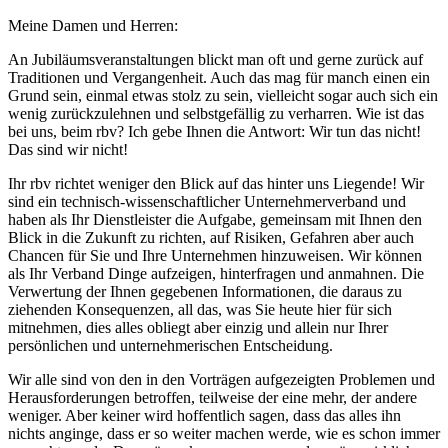
Meine Damen und Herren:
An Jubiläumsveranstaltungen blickt man oft und gerne zurück auf
Traditionen und Vergangenheit. Auch das mag für manch einen ein
Grund sein, einmal etwas stolz zu sein, vielleicht sogar auch sich ein
wenig zurückzulehnen und selbstgefällig zu verharren. Wie ist das
bei uns, beim rbv? Ich gebe Ihnen die Antwort: Wir tun das nicht!
Das sind wir nicht!
Ihr rbv richtet weniger den Blick auf das hinter uns Liegende! Wir
sind ein technisch-wissenschaftlicher Unternehmerverband und
haben als Ihr Dienstleister die Aufgabe, gemeinsam mit Ihnen den
Blick in die Zukunft zu richten, auf Risiken, Gefahren aber auch
Chancen für Sie und Ihre Unternehmen hinzuweisen. Wir können
als Ihr Verband Dinge aufzeigen, hinterfragen und anmahnen. Die
Verwertung der Ihnen gegebenen Informationen, die daraus zu
ziehenden Konsequenzen, all das, was Sie heute hier für sich
mitnehmen, dies alles obliegt aber einzig und allein nur Ihrer
persönlichen und unternehmerischen Entscheidung.
Wir alle sind von den in den Vorträgen aufgezeigten Problemen und
Herausforderungen betroffen, teilweise der eine mehr, der andere
weniger. Aber keiner wird hoffentlich sagen, dass das alles ihn
nichts anginge, dass er so weiter machen werde, wie es schon immer