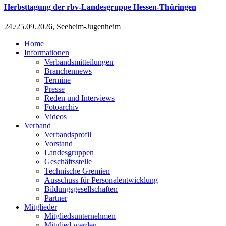
Herbsttagung der rbv-Landesgruppe Hessen-Thüringen
24./25.09.2026, Seeheim-Jugenheim
Home
Informationen
Verbandsmitteilungen
Branchennews
Termine
Presse
Reden und Interviews
Fotoarchiv
Videos
Verband
Verbandsprofil
Vorstand
Landesgruppen
Geschäftsstelle
Technische Gremien
Ausschuss für Personalentwicklung
Bildungsgesellschaften
Partner
Mitglieder
Mitgliedsunternehmen
Mitglied werden