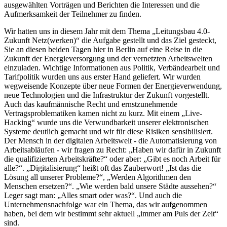
ausgewählten Vorträgen und Berichten die Interessen und die
Aufmerksamkeit der Teilnehmer zu finden.
Wir hatten uns in diesem Jahr mit dem Thema „Leitungsbau 4.0-
Zukunft Netz(werken)“ die Aufgabe gestellt und das Ziel gesteckt,
Sie an diesen beiden Tagen hier in Berlin auf eine Reise in die
Zukunft der Energieversorgung und der vernetzten Arbeitswelten
einzuladen. Wichtige Informationen aus Politik, Verbändearbeit und
Tarifpolitik wurden uns aus erster Hand geliefert. Wir wurden
wegweisende Konzepte über neue Formen der Energieverwendung,
neue Technologien und die Infrastruktur der Zukunft vorgestellt.
Auch das kaufmännische Recht und ernstzunehmende
Vertragsproblematiken kamen nicht zu kurz. Mit einem „Live-
Hacking“ wurde uns die Verwundbarkeit unserer elektronischen
Systeme deutlich gemacht und wir für diese Risiken sensibilisiert.
Der Mensch in der digitalen Arbeitswelt - die Automatisierung von
Arbeitsabläufen - wir fragen zu Recht: „Haben wir dafür in Zukunft
die qualifizierten Arbeitskräfte?“ oder aber: „Gibt es noch Arbeit für
alle?“. „Digitalisierung“ heißt oft das Zauberwort! „Ist das die
Lösung all unserer Probleme?“, „Werden Algorithmen den
Menschen ersetzen?“. „Wie werden bald unsere Städte aussehen?“
Leger sagt man: „Alles smart oder was?“. Und auch die
Unternehmensnachfolge war ein Thema, das wir aufgenommen
haben, bei dem wir bestimmt sehr aktuell „immer am Puls der Zeit“
sind.