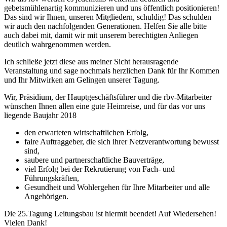
gebetsmühlenartig kommunizieren und uns öffentlich positionieren!
Das sind wir Ihnen, unseren Mitgliedern, schuldig! Das schulden
wir auch den nachfolgenden Generationen. Helfen Sie alle bitte
auch dabei mit, damit wir mit unserem berechtigten Anliegen
deutlich wahrgenommen werden.
Ich schließe jetzt diese aus meiner Sicht herausragende
Veranstaltung und sage nochmals herzlichen Dank für Ihr Kommen
und Ihr Mitwirken am Gelingen unserer Tagung.
Wir, Präsidium, der Hauptgeschäftsführer und die rbv-Mitarbeiter
wünschen Ihnen allen eine gute Heimreise, und für das vor uns
liegende Baujahr 2018
den erwarteten wirtschaftlichen Erfolg,
faire Auftraggeber, die sich ihrer Netzverantwortung bewusst
sind,
saubere und partnerschaftliche Bauverträge,
viel Erfolg bei der Rekrutierung von Fach- und
Führungskräften,
Gesundheit und Wohlergehen für Ihre Mitarbeiter und alle
Angehörigen.
Die 25.Tagung Leitungsbau ist hiermit beendet! Auf Wiedersehen!
Vielen Dank!