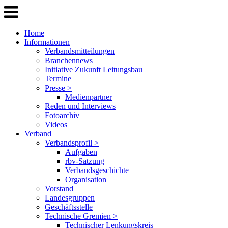
Home
Informationen
Verbandsmitteilungen
Branchennews
Initiative Zukunft Leitungsbau
Termine
Presse >
Medienpartner
Reden und Interviews
Fotoarchiv
Videos
Verband
Verbandsprofil >
Aufgaben
rbv-Satzung
Verbandsgeschichte
Organisation
Vorstand
Landesgruppen
Geschäftsstelle
Technische Gremien >
Technischer Lenkungskreis