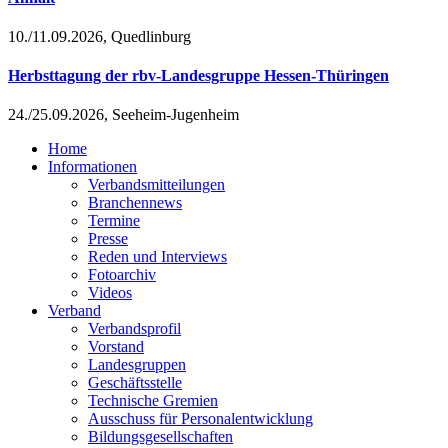
10./11.09.2026, Quedlinburg
Herbsttagung der rbv-Landesgruppe Hessen-Thüringen
24./25.09.2026, Seeheim-Jugenheim
Home
Informationen
Verbandsmitteilungen
Branchennews
Termine
Presse
Reden und Interviews
Fotoarchiv
Videos
Verband
Verbandsprofil
Vorstand
Landesgruppen
Geschäftsstelle
Technische Gremien
Ausschuss für Personalentwicklung
Bildungsgesellschaften