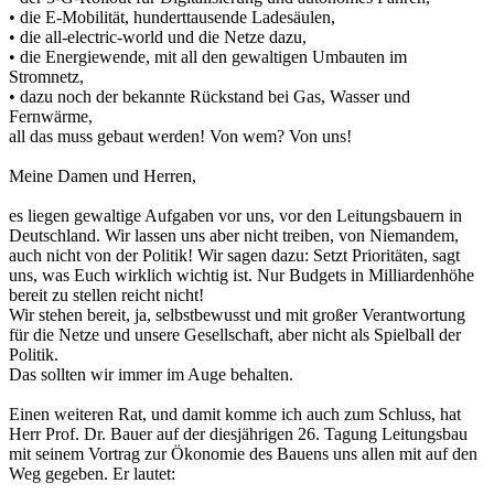
• die E-Mobilität, hunderttausende Ladesäulen,
• die all-electric-world und die Netze dazu,
• die Energiewende, mit all den gewaltigen Umbauten im
Stromnetz,
• dazu noch der bekannte Rückstand bei Gas, Wasser und
Fernwärme,
all das muss gebaut werden! Von wem? Von uns!
Meine Damen und Herren,
es liegen gewaltige Aufgaben vor uns, vor den Leitungsbauern in
Deutschland. Wir lassen uns aber nicht treiben, von Niemandem,
auch nicht von der Politik! Wir sagen dazu: Setzt Prioritäten, sagt
uns, was Euch wirklich wichtig ist. Nur Budgets in Milliardenhöhe
bereit zu stellen reicht nicht!
Wir stehen bereit, ja, selbstbewusst und mit großer Verantwortung
für die Netze und unsere Gesellschaft, aber nicht als Spielball der
Politik.
Das sollten wir immer im Auge behalten.
Einen weiteren Rat, und damit komme ich auch zum Schluss, hat
Herr Prof. Dr. Bauer auf der diesjährigen 26. Tagung Leitungsbau
mit seinem Vortrag zur Ökonomie des Bauens uns allen mit auf den
Weg gegeben. Er lautet: