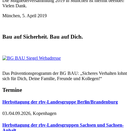
Die Mitgliederversammlung 2019 in München ist hiermit beendet!
Vielen Dank.
München, 5. April 2019
Bau auf Sicherheit. Bau auf Dich.
Das Präventionsprogramm der BG BAU: „Sicheres Verhalten lohnt
sich für Dich, Deine Familie, Freunde und Kollegen!“
Termine
Herbsttagung der rbv-Landesgruppe Berlin/Brandenburg
03./04.09.2026, Kopenhagen
Herbsttagung der rbv-Landesgruppen Sachsen und Sachsen-
Anhalt