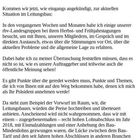
Kommen wir jetzt, wie eingangs angekündigt, zur aktuellen
Situation im Leitungsbau:
In den vergangenen Wochen und Monaten habe ich einige unserer
rbv-Landesgruppen bei ihren Herbst- und Frühjahrstagungen
besucht, um mit Ihnen, unseren Mitgliedern, im Gespräch und im
direkten Austausch, etwas über die Stimmungen vor Ort, über die
aktuellen Probleme und die allgemeine Lage zu erfahren.
Dabei habe ich zu meiner Überraschung feststellen müssen, dass es
nicht so ist, wie es unsere Auftraggeber und teilweise auch die
öffentliche Meinung sehen!
Es gibt Punkte über die geredet werden muss, Punkte und Themen,
die ich von Ihnen mit auf den Weg bekommen habe, denen ich mich
als Ihr Präsident annehmen werde!
Da steht zum Beispiel der Vorwurf im Raum, wir, die
Leitungsbauer, würden die Preise hochtreiben und überteuert
anbieten. Anscheinend wird nicht wahrgenommen, dass wir mit
einem – zugegebenermaßen – recht hohen Lohnabschluss im Jahr
2018, mit Einmalzahlungen und einer Anhebung des Bau-
Mindestlohns gezwungen waren, die Lücke zwischen dem Bau-
Tarif und den seit Jahren hohen Abschlüssen in anderen Branchen