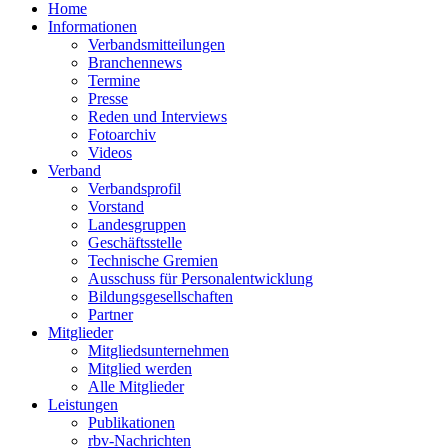
Home
Informationen
Verbandsmitteilungen
Branchennews
Termine
Presse
Reden und Interviews
Fotoarchiv
Videos
Verband
Verbandsprofil
Vorstand
Landesgruppen
Geschäftsstelle
Technische Gremien
Ausschuss für Personalentwicklung
Bildungsgesellschaften
Partner
Mitglieder
Mitgliedsunternehmen
Mitglied werden
Alle Mitglieder
Leistungen
Publikationen
rbv-Nachrichten