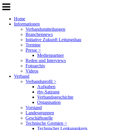
Home
Informationen
Verbandsmitteilungen
Branchennews
Initiative Zukunft Leitungsbau
Termine
Presse >
Medienpartner
Reden und Interviews
Fotoarchiv
Videos
Verband
Verbandsprofil >
Aufgaben
rbv-Satzung
Verbandsgeschichte
Organisation
Vorstand
Landesgruppen
Geschäftsstelle
Technische Gremien >
Technischer Lenkungskreis