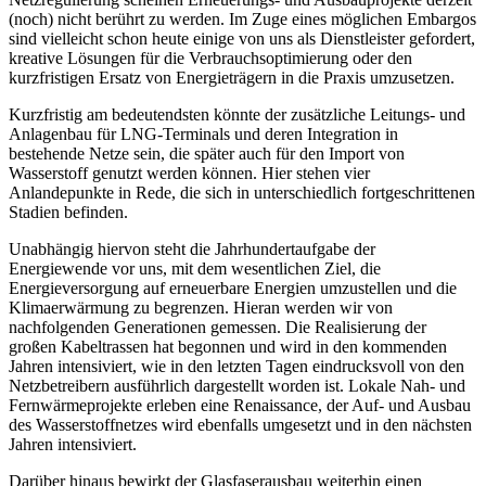
(noch) nicht berührt zu werden. Im Zuge eines möglichen Embargos
sind vielleicht schon heute einige von uns als Dienstleister gefordert,
kreative Lösungen für die Verbrauchsoptimierung oder den
kurzfristigen Ersatz von Energieträgern in die Praxis umzusetzen.
Kurzfristig am bedeutendsten könnte der zusätzliche Leitungs- und
Anlagenbau für LNG-Terminals und deren Integration in
bestehende Netze sein, die später auch für den Import von
Wasserstoff genutzt werden können. Hier stehen vier
Anlandepunkte in Rede, die sich in unterschiedlich fortgeschrittenen
Stadien befinden.
Unabhängig hiervon steht die Jahrhundertaufgabe der
Energiewende vor uns, mit dem wesentlichen Ziel, die
Energieversorgung auf erneuerbare Energien umzustellen und die
Klimaerwärmung zu begrenzen. Hieran werden wir von
nachfolgenden Generationen gemessen. Die Realisierung der
großen Kabeltrassen hat begonnen und wird in den kommenden
Jahren intensiviert, wie in den letzten Tagen eindrucksvoll von den
Netzbetreibern ausführlich dargestellt worden ist. Lokale Nah- und
Fernwärmeprojekte erleben eine Renaissance, der Auf- und Ausbau
des Wasserstoffnetzes wird ebenfalls umgesetzt und in den nächsten
Jahren intensiviert.
Darüber hinaus bewirkt der Glasfaserausbau weiterhin einen