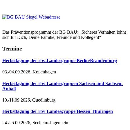
Das Präventionsprogramm der BG BAU: „Sicheres Verhalten lohnt
sich für Dich, Deine Familie, Freunde und Kollegen!“
Termine
Herbsttagung der rbv-Landesgruppe Berlin/Brandenburg
03./04.09.2026, Kopenhagen
Herbsttagung der rbv-Landesgruppen Sachsen und Sachsen-
Anhalt
10./11.09.2026, Quedlinburg
Herbsttagung der rbv-Landesgruppe Hessen-Thüringen
24./25.09.2026, Seeheim-Jugenheim