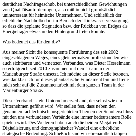
deutlichen Nachfrageschub, bei unterschiedlichen Gewichtungen
von Qualitätsanforderungen, also mithin nicht grundsätzlich
uninteressant für heimische Unternehmen. Und schließlich der
erhebliche Nachholbedarf im Bereich der Trinkwasserversorgung,
so dass die geplante Stagnation bzw. der Rückbau von Erdgas als
Energieträger etwas in den Hintergrund treten könnte.
Was bedeutet das für den rbv?
Aus meiner Sicht die konsequente Fortführung des seit 2002
eingeschlagenen Weges, eines gleichermaßen professionellen wie
auch sichtbaren und vernetzten Verbandes, was Dieter Hesselmann
so erfolgreich seit 2010 zusammen mit dem Team in der
Marienburger Straße umsetzt. Ich möchte an dieser Stelle betonen,
wie dankbar ich für dieses phantastische Fundament bin und freue
mich sehr auf die Zusammenarbeit mit dem ganzen Team in der
Marienburger Straße.
Dieser Verband ist ein Unternehmerverband, der selbst wie ein
Unternehmen geführt wird. Wir stellen fest, dass neben den
genannten fachtechnisch ausgerichteten Themen der Schulterschluss
mit den uns verbundenen Verbände eine immer bedeutsamere Rolle
spielen wird. Des Weiteren haben auch die beiden Megatrends
Digitalisierung und demographischer Wandel eine erhebliche
strategische Bedeutung. Schließlich sind wir ehrenamtlich tätigen