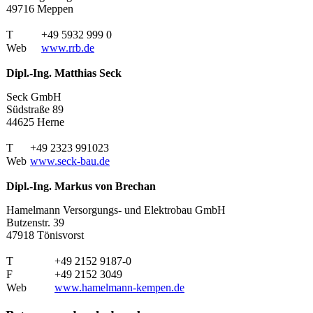
49716 Meppen
T
+49 5932 999 0
Web
www.rrb.de
Dipl.-Ing. Matthias Seck
Seck GmbH
Südstraße 89
44625 Herne
T
+49 2323 991023
Web
www.seck-bau.de
Dipl.-Ing. Markus von Brechan
Hamelmann Versorgungs- und Elektrobau GmbH
Butzenstr. 39
47918 Tönisvorst
T
+49 2152 9187-0
F
+49 2152 3049
Web
www.hamelmann-kempen.de