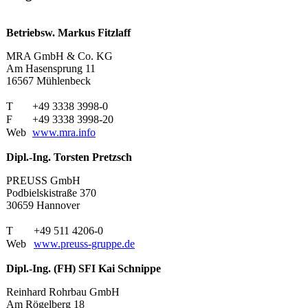
Betriebsw. Markus Fitzlaff
MRA GmbH & Co. KG
Am Hasensprung 11
16567 Mühlenbeck
T
+49 3338 3998-0
F
+49 3338 3998-20
Web
www.mra.info
Dipl.-Ing. Torsten Pretzsch
PREUSS GmbH
Podbielskistraße 370
30659 Hannover
T
+49 511 4206-0
Web
www.preuss-gruppe.de
Dipl.-Ing. (FH) SFI Kai Schnippe
Reinhard Rohrbau GmbH
Am Rögelberg 18