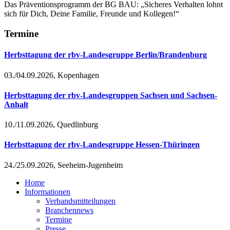
Das Präventionsprogramm der BG BAU: „Sicheres Verhalten lohnt
sich für Dich, Deine Familie, Freunde und Kollegen!“
Termine
Herbsttagung der rbv-Landesgruppe Berlin/Brandenburg
03./04.09.2026, Kopenhagen
Herbsttagung der rbv-Landesgruppen Sachsen und Sachsen-
Anhalt
10./11.09.2026, Quedlinburg
Herbsttagung der rbv-Landesgruppe Hessen-Thüringen
24./25.09.2026, Seeheim-Jugenheim
Home
Informationen
Verbandsmitteilungen
Branchennews
Termine
Presse