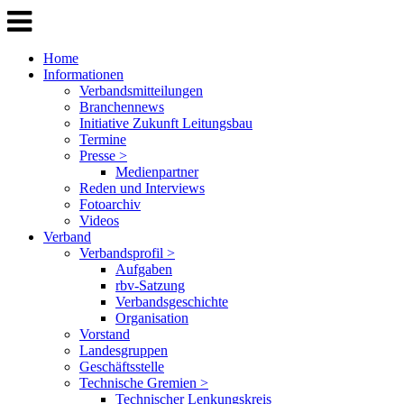
Home
Informationen
Verbandsmitteilungen
Branchennews
Initiative Zukunft Leitungsbau
Termine
Presse >
Medienpartner
Reden und Interviews
Fotoarchiv
Videos
Verband
Verbandsprofil >
Aufgaben
rbv-Satzung
Verbandsgeschichte
Organisation
Vorstand
Landesgruppen
Geschäftsstelle
Technische Gremien >
Technischer Lenkungskreis