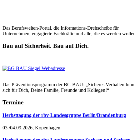
Das Berufswelten-Portal, die Informations-Drehscheibe für
Unternehmen, engagierte Fachkräfte und alle, die es werden wollen.
Bau auf Sicherheit. Bau auf Dich.
Das Präventionsprogramm der BG BAU: „Sicheres Verhalten lohnt
sich für Dich, Deine Familie, Freunde und Kollegen!“
Termine
Herbsttagung der rbv-Landesgruppe Berlin/Brandenburg
03./04.09.2026, Kopenhagen
Herbsttagung der rbv-Landesgruppen Sachsen und Sachsen-