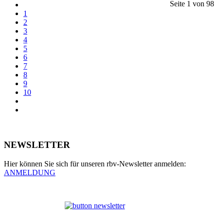
Seite 1 von 98
1
2
3
4
5
6
7
8
9
10
NEWSLETTER
Hier können Sie sich für unseren rbv-Newsletter anmelden:
ANMELDUNG