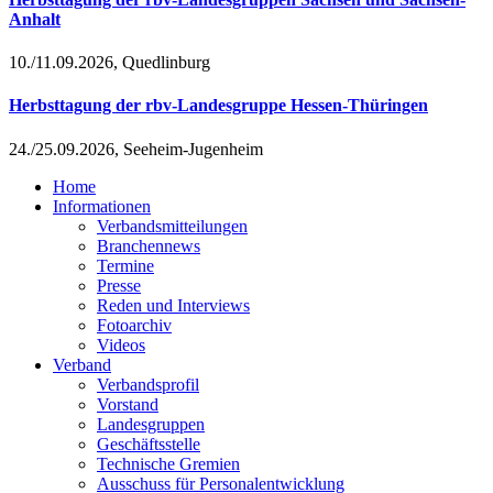
Anhalt
10./11.09.2026, Quedlinburg
Herbsttagung der rbv-Landesgruppe Hessen-Thüringen
24./25.09.2026, Seeheim-Jugenheim
Home
Informationen
Verbandsmitteilungen
Branchennews
Termine
Presse
Reden und Interviews
Fotoarchiv
Videos
Verband
Verbandsprofil
Vorstand
Landesgruppen
Geschäftsstelle
Technische Gremien
Ausschuss für Personalentwicklung