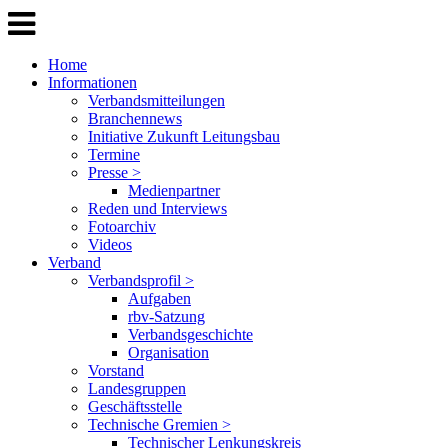
Home
Informationen
Verbandsmitteilungen
Branchennews
Initiative Zukunft Leitungsbau
Termine
Presse >
Medienpartner
Reden und Interviews
Fotoarchiv
Videos
Verband
Verbandsprofil >
Aufgaben
rbv-Satzung
Verbandsgeschichte
Organisation
Vorstand
Landesgruppen
Geschäftsstelle
Technische Gremien >
Technischer Lenkungskreis