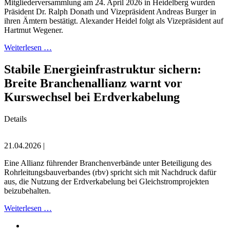
Mitgliederversammlung am 24. April 2026 in Heidelberg wurden
Präsident Dr. Ralph Donath und Vizepräsident Andreas Burger in
ihren Ämtern bestätigt. Alexander Heidel folgt als Vizepräsident auf
Hartmut Wegener.
Weiterlesen …
Stabile Energieinfrastruktur sichern:
Breite Branchenallianz warnt vor
Kurswechsel bei Erdverkabelung
Details
21.04.2026 |
Eine Allianz führender Branchenverbände unter Beteiligung des
Rohrleitungsbauverbandes (rbv) spricht sich mit Nachdruck dafür
aus, die Nutzung der Erdverkabelung bei Gleichstromprojekten
beizubehalten.
Weiterlesen …