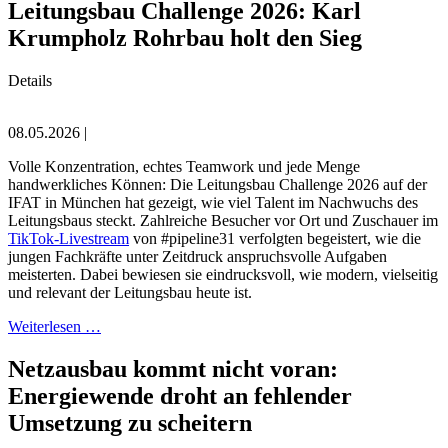
Leitungsbau Challenge 2026: Karl
Krumpholz Rohrbau holt den Sieg
Details
08.05.2026 |
Volle Konzentration, echtes Teamwork und jede Menge
handwerkliches Können: Die Leitungsbau Challenge 2026 auf der
IFAT in München hat gezeigt, wie viel Talent im Nachwuchs des
Leitungsbaus steckt. Zahlreiche Besucher vor Ort und Zuschauer im
TikTok-Livestream
von #pipeline31 verfolgten begeistert, wie die
jungen Fachkräfte unter Zeitdruck anspruchsvolle Aufgaben
meisterten. Dabei bewiesen sie eindrucksvoll, wie modern, vielseitig
und relevant der Leitungsbau heute ist.
Weiterlesen …
Netzausbau kommt nicht voran:
Energiewende droht an fehlender
Umsetzung zu scheitern