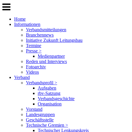
Home
Informationen
Verbandsmitteilungen
Branchennews
Initiative Zukunft Leitungsbau
Termine
Presse >
Medienpartner
Reden und Interviews
Fotoarchiv
Videos
Verband
Verbandsprofil >
Aufgaben
rbv-Satzung
Verbandsgeschichte
Organisation
Vorstand
Landesgruppen
Geschäftsstelle
Technische Gremien >
Technischer Lenkungskreis