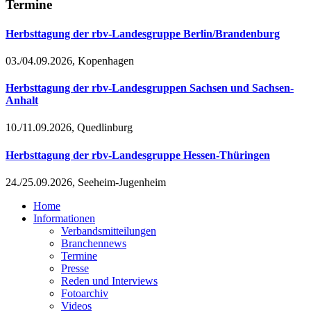
Termine
Herbsttagung der rbv-Landesgruppe Berlin/Brandenburg
03./04.09.2026, Kopenhagen
Herbsttagung der rbv-Landesgruppen Sachsen und Sachsen-
Anhalt
10./11.09.2026, Quedlinburg
Herbsttagung der rbv-Landesgruppe Hessen-Thüringen
24./25.09.2026, Seeheim-Jugenheim
Home
Informationen
Verbandsmitteilungen
Branchennews
Termine
Presse
Reden und Interviews
Fotoarchiv
Videos