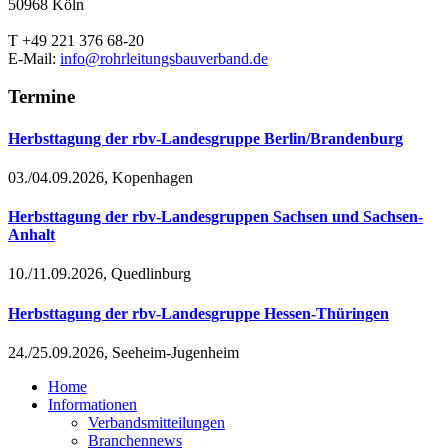
50968 Köln
T +49 221 376 68-20
E-Mail:
info@rohrleitungsbauverband.de
Termine
Herbsttagung der rbv-Landesgruppe Berlin/Brandenburg
03./04.09.2026, Kopenhagen
Herbsttagung der rbv-Landesgruppen Sachsen und Sachsen-
Anhalt
10./11.09.2026, Quedlinburg
Herbsttagung der rbv-Landesgruppe Hessen-Thüringen
24./25.09.2026, Seeheim-Jugenheim
Home
Informationen
Verbandsmitteilungen
Branchennews