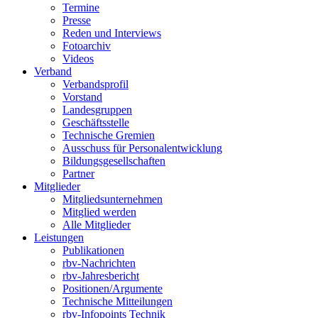
Termine
Presse
Reden und Interviews
Fotoarchiv
Videos
Verband
Verbandsprofil
Vorstand
Landesgruppen
Geschäftsstelle
Technische Gremien
Ausschuss für Personalentwicklung
Bildungsgesellschaften
Partner
Mitglieder
Mitgliedsunternehmen
Mitglied werden
Alle Mitglieder
Leistungen
Publikationen
rbv-Nachrichten
rbv-Jahresbericht
Positionen/Argumente
Technische Mitteilungen
rbv-Infopoints Technik