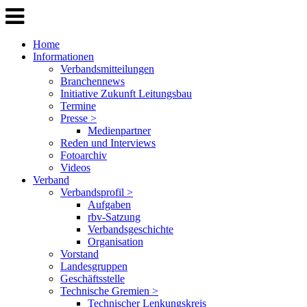
Home
Informationen
Verbandsmitteilungen
Branchennews
Initiative Zukunft Leitungsbau
Termine
Presse >
Medienpartner
Reden und Interviews
Fotoarchiv
Videos
Verband
Verbandsprofil >
Aufgaben
rbv-Satzung
Verbandsgeschichte
Organisation
Vorstand
Landesgruppen
Geschäftsstelle
Technische Gremien >
Technischer Lenkungskreis