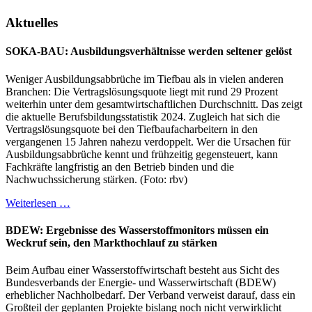
Aktuelles
SOKA-BAU: Ausbildungsverhältnisse werden seltener gelöst
Weniger Ausbildungsabbrüche im Tiefbau als in vielen anderen
Branchen: Die Vertragslösungsquote liegt mit rund 29 Prozent
weiterhin unter dem gesamtwirtschaftlichen Durchschnitt. Das zeigt
die aktuelle Berufsbildungsstatistik 2024. Zugleich hat sich die
Vertragslösungsquote bei den Tiefbaufacharbeitern in den
vergangenen 15 Jahren nahezu verdoppelt. Wer die Ursachen für
Ausbildungsabbrüche kennt und frühzeitig gegensteuert, kann
Fachkräfte langfristig an den Betrieb binden und die
Nachwuchssicherung stärken. (Foto: rbv)
Weiterlesen …
BDEW: Ergebnisse des Wasserstoffmonitors müssen ein
Weckruf sein, den Markthochlauf zu stärken
Beim Aufbau einer Wasserstoffwirtschaft besteht aus Sicht des
Bundesverbands der Energie- und Wasserwirtschaft (BDEW)
erheblicher Nachholbedarf. Der Verband verweist darauf, dass ein
Großteil der geplanten Projekte bislang noch nicht verwirklicht