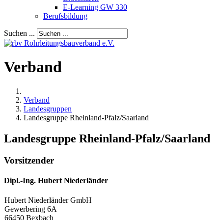
E-Learning GW 330
Berufsbildung
Suchen ...
Verband
Verband
Landesgruppen
Landesgruppe Rheinland-Pfalz/Saarland
Landesgruppe Rheinland-Pfalz/Saarland
Vorsitzender
Dipl.-Ing. Hubert Niederländer
Hubert Niederländer GmbH
Gewerbering 6A
66450 Bexbach