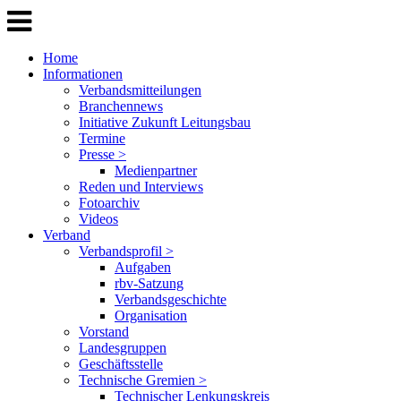
Home
Informationen
Verbandsmitteilungen
Branchennews
Initiative Zukunft Leitungsbau
Termine
Presse >
Medienpartner
Reden und Interviews
Fotoarchiv
Videos
Verband
Verbandsprofil >
Aufgaben
rbv-Satzung
Verbandsgeschichte
Organisation
Vorstand
Landesgruppen
Geschäftsstelle
Technische Gremien >
Technischer Lenkungskreis