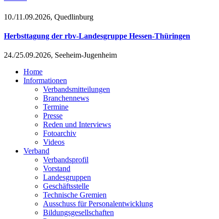
10./11.09.2026, Quedlinburg
Herbsttagung der rbv-Landesgruppe Hessen-Thüringen
24./25.09.2026, Seeheim-Jugenheim
Home
Informationen
Verbandsmitteilungen
Branchennews
Termine
Presse
Reden und Interviews
Fotoarchiv
Videos
Verband
Verbandsprofil
Vorstand
Landesgruppen
Geschäftsstelle
Technische Gremien
Ausschuss für Personalentwicklung
Bildungsgesellschaften