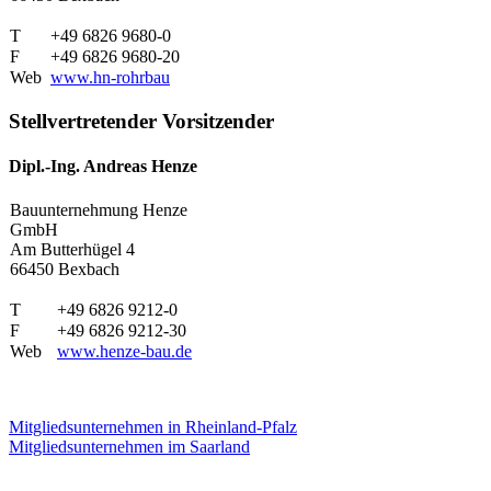
T
+49 6826 9680-0
F
+49 6826 9680-20
Web
www.hn-rohrbau
Stellvertretender Vorsitzender
Dipl.-Ing. Andreas Henze
Bauunternehmung Henze
GmbH
Am Butterhügel 4
66450 Bexbach
T
+49 6826 9212-0
F
+49 6826 9212-30
Web
www.henze-bau.de
Mitgliedsunternehmen in Rheinland-Pfalz
Mitgliedsunternehmen im Saarland