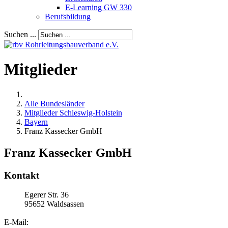
E-Learning GW 330
Berufsbildung
Suchen ...
Mitglieder
Alle Bundesländer
Mitglieder Schleswig-Holstein
Bayern
Franz Kassecker GmbH
Franz Kassecker GmbH
Kontakt
Egerer Str. 36
95652
Waldsassen
E-Mail: