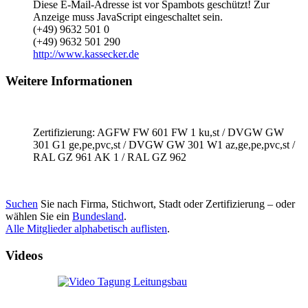
Diese E-Mail-Adresse ist vor Spambots geschützt! Zur
Anzeige muss JavaScript eingeschaltet sein.
(+49) 9632 501 0
(+49) 9632 501 290
http://www.kassecker.de
Weitere Informationen
Zertifizierung: AGFW FW 601 FW 1 ku,st / DVGW GW
301 G1 ge,pe,pvc,st / DVGW GW 301 W1 az,ge,pe,pvc,st /
RAL GZ 961 AK 1 / RAL GZ 962
Suchen
Sie nach Firma, Stichwort, Stadt oder Zertifizierung – oder
wählen Sie ein
Bundesland
.
Alle Mitglieder alphabetisch auflisten
.
Videos