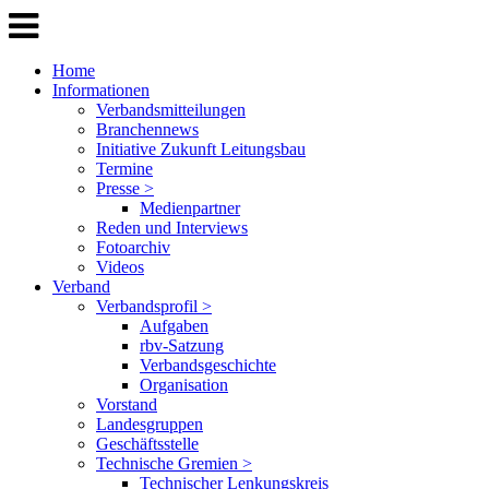
Home
Informationen
Verbandsmitteilungen
Branchennews
Initiative Zukunft Leitungsbau
Termine
Presse >
Medienpartner
Reden und Interviews
Fotoarchiv
Videos
Verband
Verbandsprofil >
Aufgaben
rbv-Satzung
Verbandsgeschichte
Organisation
Vorstand
Landesgruppen
Geschäftsstelle
Technische Gremien >
Technischer Lenkungskreis