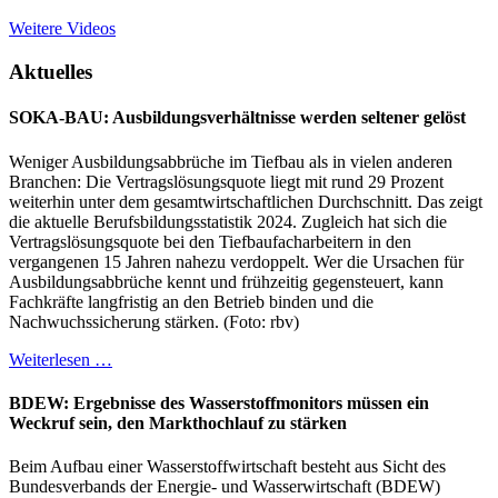
Weitere Videos
Aktuelles
SOKA-BAU: Ausbildungsverhältnisse werden seltener gelöst
Weniger Ausbildungsabbrüche im Tiefbau als in vielen anderen
Branchen: Die Vertragslösungsquote liegt mit rund 29 Prozent
weiterhin unter dem gesamtwirtschaftlichen Durchschnitt. Das zeigt
die aktuelle Berufsbildungsstatistik 2024. Zugleich hat sich die
Vertragslösungsquote bei den Tiefbaufacharbeitern in den
vergangenen 15 Jahren nahezu verdoppelt. Wer die Ursachen für
Ausbildungsabbrüche kennt und frühzeitig gegensteuert, kann
Fachkräfte langfristig an den Betrieb binden und die
Nachwuchssicherung stärken. (Foto: rbv)
Weiterlesen …
BDEW: Ergebnisse des Wasserstoffmonitors müssen ein
Weckruf sein, den Markthochlauf zu stärken
Beim Aufbau einer Wasserstoffwirtschaft besteht aus Sicht des
Bundesverbands der Energie- und Wasserwirtschaft (BDEW)