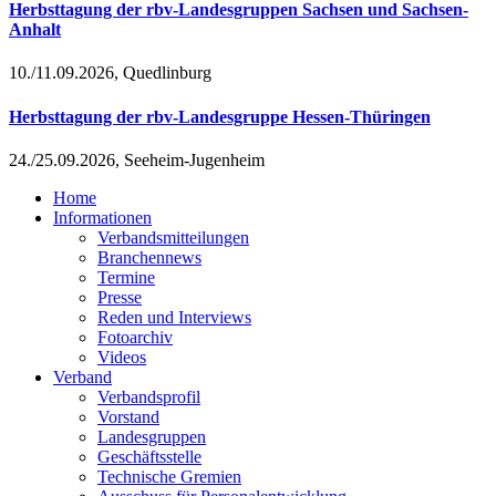
Herbsttagung der rbv-Landesgruppen Sachsen und Sachsen-
Anhalt
10./11.09.2026, Quedlinburg
Herbsttagung der rbv-Landesgruppe Hessen-Thüringen
24./25.09.2026, Seeheim-Jugenheim
Home
Informationen
Verbandsmitteilungen
Branchennews
Termine
Presse
Reden und Interviews
Fotoarchiv
Videos
Verband
Verbandsprofil
Vorstand
Landesgruppen
Geschäftsstelle
Technische Gremien