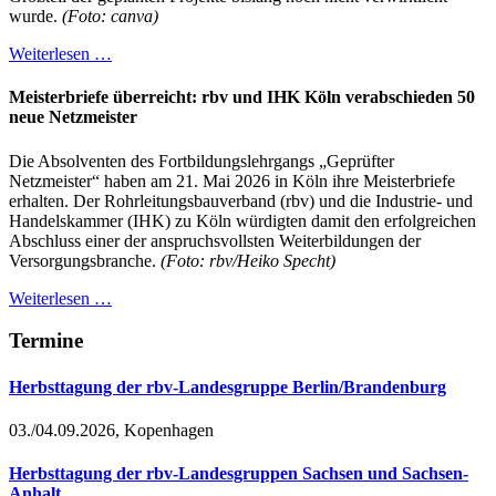
wurde.
(Foto: canva)
Weiterlesen …
Meisterbriefe überreicht: rbv und IHK Köln verabschieden 50
neue Netzmeister
Die Absolventen des Fortbildungslehrgangs „Geprüfter
Netzmeister“ haben am 21. Mai 2026 in Köln ihre Meisterbriefe
erhalten. Der Rohrleitungsbauverband (rbv) und die Industrie- und
Handelskammer (IHK) zu Köln würdigten damit den erfolgreichen
Abschluss einer der anspruchsvollsten Weiterbildungen der
Versorgungsbranche.
(Foto: rbv/Heiko Specht)
Weiterlesen …
Termine
Herbsttagung der rbv-Landesgruppe Berlin/Brandenburg
03./04.09.2026, Kopenhagen
Herbsttagung der rbv-Landesgruppen Sachsen und Sachsen-
Anhalt