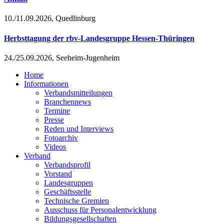
10./11.09.2026, Quedlinburg
Herbsttagung der rbv-Landesgruppe Hessen-Thüringen
24./25.09.2026, Seeheim-Jugenheim
Home
Informationen
Verbandsmitteilungen
Branchennews
Termine
Presse
Reden und Interviews
Fotoarchiv
Videos
Verband
Verbandsprofil
Vorstand
Landesgruppen
Geschäftsstelle
Technische Gremien
Ausschuss für Personalentwicklung
Bildungsgesellschaften