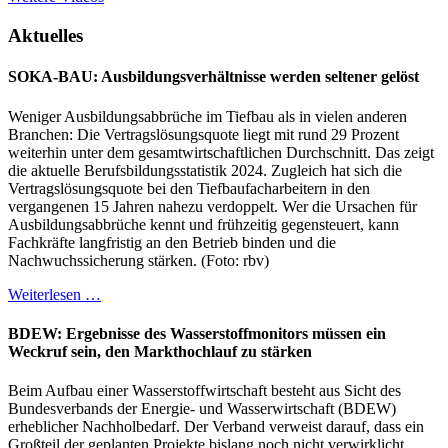
Aktuelles
SOKA-BAU: Ausbildungsverhältnisse werden seltener gelöst
Weniger Ausbildungsabbrüche im Tiefbau als in vielen anderen
Branchen: Die Vertragslösungsquote liegt mit rund 29 Prozent
weiterhin unter dem gesamtwirtschaftlichen Durchschnitt. Das zeigt
die aktuelle Berufsbildungsstatistik 2024. Zugleich hat sich die
Vertragslösungsquote bei den Tiefbaufacharbeitern in den
vergangenen 15 Jahren nahezu verdoppelt. Wer die Ursachen für
Ausbildungsabbrüche kennt und frühzeitig gegensteuert, kann
Fachkräfte langfristig an den Betrieb binden und die
Nachwuchssicherung stärken. (Foto: rbv)
Weiterlesen …
BDEW: Ergebnisse des Wasserstoffmonitors müssen ein
Weckruf sein, den Markthochlauf zu stärken
Beim Aufbau einer Wasserstoffwirtschaft besteht aus Sicht des
Bundesverbands der Energie- und Wasserwirtschaft (BDEW)
erheblicher Nachholbedarf. Der Verband verweist darauf, dass ein
Großteil der geplanten Projekte bislang noch nicht verwirklicht