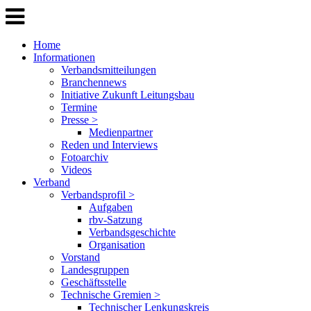
Home
Informationen
Verbandsmitteilungen
Branchennews
Initiative Zukunft Leitungsbau
Termine
Presse >
Medienpartner
Reden und Interviews
Fotoarchiv
Videos
Verband
Verbandsprofil >
Aufgaben
rbv-Satzung
Verbandsgeschichte
Organisation
Vorstand
Landesgruppen
Geschäftsstelle
Technische Gremien >
Technischer Lenkungskreis