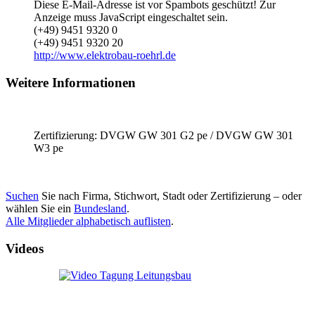
Diese E-Mail-Adresse ist vor Spambots geschützt! Zur
Anzeige muss JavaScript eingeschaltet sein.
(+49) 9451 9320 0
(+49) 9451 9320 20
http://www.elektrobau-roehrl.de
Weitere Informationen
Zertifizierung: DVGW GW 301 G2 pe / DVGW GW 301
W3 pe
Suchen
Sie nach Firma, Stichwort, Stadt oder Zertifizierung – oder
wählen Sie ein
Bundesland
.
Alle Mitglieder alphabetisch auflisten
.
Videos