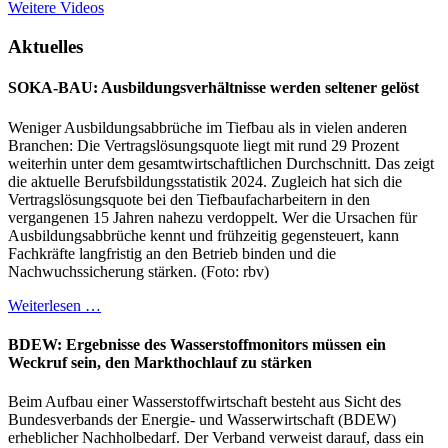
Weitere Videos
Aktuelles
SOKA-BAU: Ausbildungsverhältnisse werden seltener gelöst
Weniger Ausbildungsabbrüche im Tiefbau als in vielen anderen
Branchen: Die Vertragslösungsquote liegt mit rund 29 Prozent
weiterhin unter dem gesamtwirtschaftlichen Durchschnitt. Das zeigt
die aktuelle Berufsbildungsstatistik 2024. Zugleich hat sich die
Vertragslösungsquote bei den Tiefbaufacharbeitern in den
vergangenen 15 Jahren nahezu verdoppelt. Wer die Ursachen für
Ausbildungsabbrüche kennt und frühzeitig gegensteuert, kann
Fachkräfte langfristig an den Betrieb binden und die
Nachwuchssicherung stärken. (Foto: rbv)
Weiterlesen …
BDEW: Ergebnisse des Wasserstoffmonitors müssen ein
Weckruf sein, den Markthochlauf zu stärken
Beim Aufbau einer Wasserstoffwirtschaft besteht aus Sicht des
Bundesverbands der Energie- und Wasserwirtschaft (BDEW)
erheblicher Nachholbedarf. Der Verband verweist darauf, dass ein