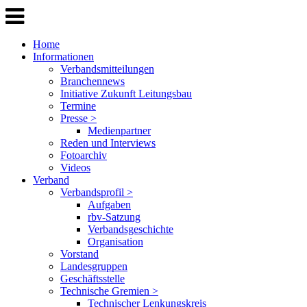
Home
Informationen
Verbandsmitteilungen
Branchennews
Initiative Zukunft Leitungsbau
Termine
Presse >
Medienpartner
Reden und Interviews
Fotoarchiv
Videos
Verband
Verbandsprofil >
Aufgaben
rbv-Satzung
Verbandsgeschichte
Organisation
Vorstand
Landesgruppen
Geschäftsstelle
Technische Gremien >
Technischer Lenkungskreis