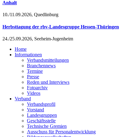
Anhalt
10./11.09.2026, Quedlinburg
Herbsttagung der rbv-Landesgruppe Hessen-Thüringen
24./25.09.2026, Seeheim-Jugenheim
Home
Informationen
Verbandsmitteilungen
Branchennews
Termine
Presse
Reden und Interviews
Fotoarchiv
Videos
Verband
Verbandsprofil
Vorstand
Landesgruppen
Geschäftsstelle
Technische Gremien
Ausschuss für Personalentwicklung