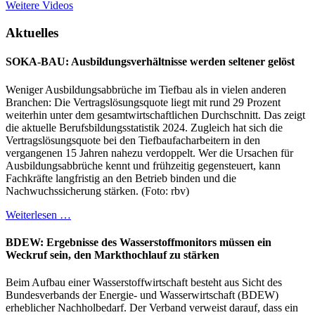
Weitere Videos
Aktuelles
SOKA-BAU: Ausbildungsverhältnisse werden seltener gelöst
Weniger Ausbildungsabbrüche im Tiefbau als in vielen anderen
Branchen: Die Vertragslösungsquote liegt mit rund 29 Prozent
weiterhin unter dem gesamtwirtschaftlichen Durchschnitt. Das zeigt
die aktuelle Berufsbildungsstatistik 2024. Zugleich hat sich die
Vertragslösungsquote bei den Tiefbaufacharbeitern in den
vergangenen 15 Jahren nahezu verdoppelt. Wer die Ursachen für
Ausbildungsabbrüche kennt und frühzeitig gegensteuert, kann
Fachkräfte langfristig an den Betrieb binden und die
Nachwuchssicherung stärken. (Foto: rbv)
Weiterlesen …
BDEW: Ergebnisse des Wasserstoffmonitors müssen ein
Weckruf sein, den Markthochlauf zu stärken
Beim Aufbau einer Wasserstoffwirtschaft besteht aus Sicht des
Bundesverbands der Energie- und Wasserwirtschaft (BDEW)
erheblicher Nachholbedarf. Der Verband verweist darauf, dass ein