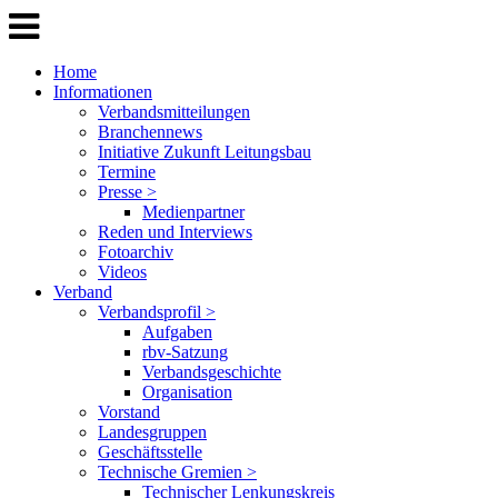
Home
Informationen
Verbandsmitteilungen
Branchennews
Initiative Zukunft Leitungsbau
Termine
Presse >
Medienpartner
Reden und Interviews
Fotoarchiv
Videos
Verband
Verbandsprofil >
Aufgaben
rbv-Satzung
Verbandsgeschichte
Organisation
Vorstand
Landesgruppen
Geschäftsstelle
Technische Gremien >
Technischer Lenkungskreis