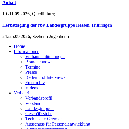
Anhalt
10./11.09.2026, Quedlinburg
Herbsttagung der rbv-Landesgruppe Hessen-Thüringen
24./25.09.2026, Seeheim-Jugenheim
Home
Informationen
Verbandsmitteilungen
Branchennews
Termine
Presse
Reden und Interviews
Fotoarchiv
Videos
Verband
Verbandsprofil
Vorstand
Landesgruppen
Geschäftsstelle
Technische Gremien
Ausschuss für Personalentwicklung