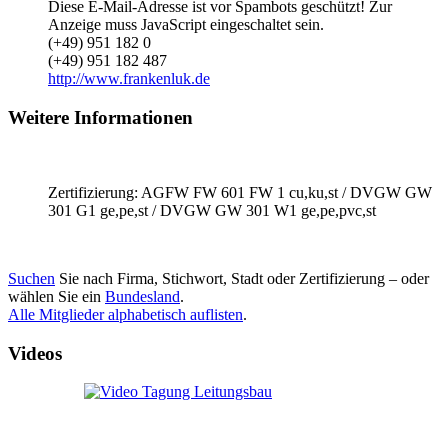
Diese E-Mail-Adresse ist vor Spambots geschützt! Zur
Anzeige muss JavaScript eingeschaltet sein.
(+49) 951 182 0
(+49) 951 182 487
http://www.frankenluk.de
Weitere Informationen
Zertifizierung: AGFW FW 601 FW 1 cu,ku,st / DVGW GW
301 G1 ge,pe,st / DVGW GW 301 W1 ge,pe,pvc,st
Suchen
Sie nach Firma, Stichwort, Stadt oder Zertifizierung – oder
wählen Sie ein
Bundesland
.
Alle Mitglieder alphabetisch auflisten
.
Videos