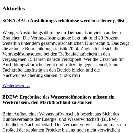
Aktuelles
SOKA-BAU: Ausbildungsverhältnisse werden seltener gelöst
Weniger Ausbildungsabbrüche im Tiefbau als in vielen anderen
Branchen: Die Vertragslösungsquote liegt mit rund 29 Prozent
weiterhin unter dem gesamtwirtschaftlichen Durchschnitt. Das zeigt
die aktuelle Berufsbildungsstatistik 2024. Zugleich hat sich die
Vertragslösungsquote bei den Tiefbaufacharbeitern in den
vergangenen 15 Jahren nahezu verdoppelt. Wer die Ursachen für
Ausbildungsabbrüche kennt und frühzeitig gegensteuert, kann
Fachkräfte langfristig an den Betrieb binden und die
Nachwuchssicherung stärken. (Foto: rbv)
Weiterlesen …
BDEW: Ergebnisse des Wasserstoffmonitors müssen ein
Weckruf sein, den Markthochlauf zu stärken
Beim Aufbau einer Wasserstoffwirtschaft besteht aus Sicht des
Bundesverbands der Energie- und Wasserwirtschaft (BDEW)
erheblicher Nachholbedarf. Der Verband verweist darauf, dass ein
Großteil der geplanten Projekte bislang noch nicht verwirklicht