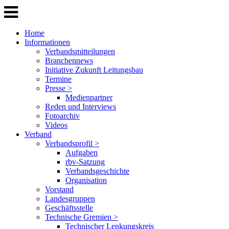
Home
Informationen
Verbandsmitteilungen
Branchennews
Initiative Zukunft Leitungsbau
Termine
Presse >
Medienpartner
Reden und Interviews
Fotoarchiv
Videos
Verband
Verbandsprofil >
Aufgaben
rbv-Satzung
Verbandsgeschichte
Organisation
Vorstand
Landesgruppen
Geschäftsstelle
Technische Gremien >
Technischer Lenkungskreis