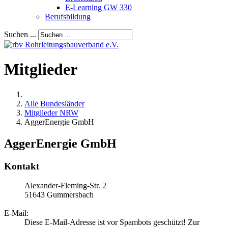
E-Learning GW 330
Berufsbildung
Suchen ...
Mitglieder
Alle Bundesländer
Mitglieder NRW
AggerEnergie GmbH
AggerEnergie GmbH
Kontakt
Alexander-Fleming-Str. 2
51643
Gummersbach
E-Mail:
Diese E-Mail-Adresse ist vor Spambots geschützt! Zur