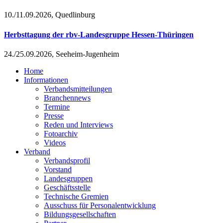
10./11.09.2026, Quedlinburg
Herbsttagung der rbv-Landesgruppe Hessen-Thüringen
24./25.09.2026, Seeheim-Jugenheim
Home
Informationen
Verbandsmitteilungen
Branchennews
Termine
Presse
Reden und Interviews
Fotoarchiv
Videos
Verband
Verbandsprofil
Vorstand
Landesgruppen
Geschäftsstelle
Technische Gremien
Ausschuss für Personalentwicklung
Bildungsgesellschaften