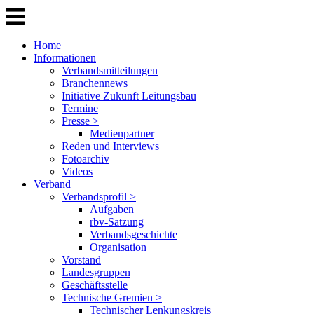
Home
Informationen
Verbandsmitteilungen
Branchennews
Initiative Zukunft Leitungsbau
Termine
Presse >
Medienpartner
Reden und Interviews
Fotoarchiv
Videos
Verband
Verbandsprofil >
Aufgaben
rbv-Satzung
Verbandsgeschichte
Organisation
Vorstand
Landesgruppen
Geschäftsstelle
Technische Gremien >
Technischer Lenkungskreis