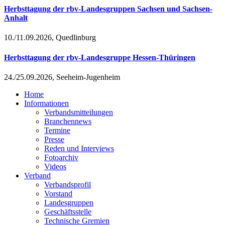
Herbsttagung der rbv-Landesgruppen Sachsen und Sachsen-
Anhalt
10./11.09.2026, Quedlinburg
Herbsttagung der rbv-Landesgruppe Hessen-Thüringen
24./25.09.2026, Seeheim-Jugenheim
Home
Informationen
Verbandsmitteilungen
Branchennews
Termine
Presse
Reden und Interviews
Fotoarchiv
Videos
Verband
Verbandsprofil
Vorstand
Landesgruppen
Geschäftsstelle
Technische Gremien