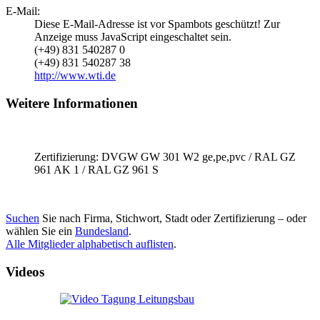
E-Mail:
Diese E-Mail-Adresse ist vor Spambots geschützt! Zur
Anzeige muss JavaScript eingeschaltet sein.
(+49) 831 540287 0
(+49) 831 540287 38
http://www.wti.de
Weitere Informationen
Zertifizierung: DVGW GW 301 W2 ge,pe,pvc / RAL GZ
961 AK 1 / RAL GZ 961 S
Suchen
Sie nach Firma, Stichwort, Stadt oder Zertifizierung – oder
wählen Sie ein
Bundesland
.
Alle Mitglieder alphabetisch auflisten
.
Videos