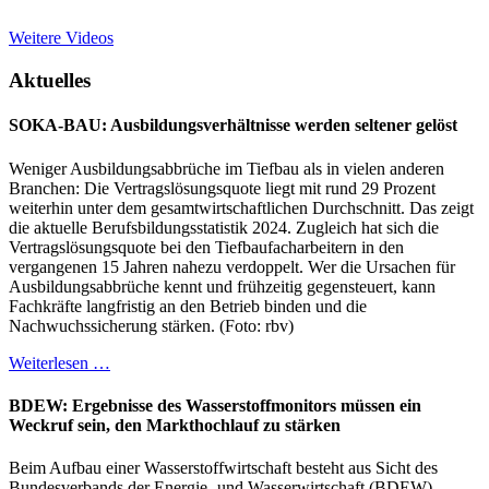
Weitere Videos
Aktuelles
SOKA-BAU: Ausbildungsverhältnisse werden seltener gelöst
Weniger Ausbildungsabbrüche im Tiefbau als in vielen anderen
Branchen: Die Vertragslösungsquote liegt mit rund 29 Prozent
weiterhin unter dem gesamtwirtschaftlichen Durchschnitt. Das zeigt
die aktuelle Berufsbildungsstatistik 2024. Zugleich hat sich die
Vertragslösungsquote bei den Tiefbaufacharbeitern in den
vergangenen 15 Jahren nahezu verdoppelt. Wer die Ursachen für
Ausbildungsabbrüche kennt und frühzeitig gegensteuert, kann
Fachkräfte langfristig an den Betrieb binden und die
Nachwuchssicherung stärken. (Foto: rbv)
Weiterlesen …
BDEW: Ergebnisse des Wasserstoffmonitors müssen ein
Weckruf sein, den Markthochlauf zu stärken
Beim Aufbau einer Wasserstoffwirtschaft besteht aus Sicht des
Bundesverbands der Energie- und Wasserwirtschaft (BDEW)