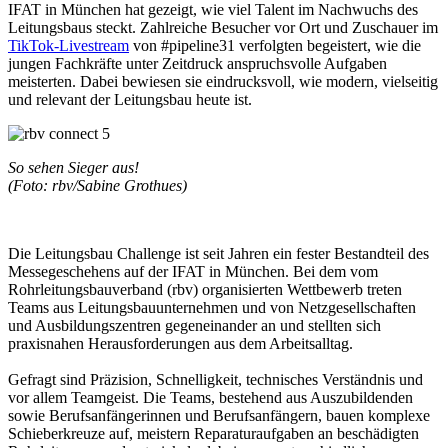
IFAT in München hat gezeigt, wie viel Talent im Nachwuchs des
Leitungsbaus steckt. Zahlreiche Besucher vor Ort und Zuschauer im
TikTok-Livestream
von #pipeline31 verfolgten begeistert, wie die
jungen Fachkräfte unter Zeitdruck anspruchsvolle Aufgaben
meisterten. Dabei bewiesen sie eindrucksvoll, wie modern, vielseitig
und relevant der Leitungsbau heute ist.
So sehen Sieger aus!
(Foto: rbv/Sabine Grothues)
Die Leitungsbau Challenge ist seit Jahren ein fester Bestandteil des
Messegeschehens auf der IFAT in München. Bei dem vom
Rohrleitungsbauverband (rbv) organisierten Wettbewerb treten
Teams aus Leitungsbauunternehmen und von Netzgesellschaften
und Ausbildungszentren gegeneinander an und stellten sich
praxisnahen Herausforderungen aus dem Arbeitsalltag.
Gefragt sind Präzision, Schnelligkeit, technisches Verständnis und
vor allem Teamgeist. Die Teams, bestehend aus Auszubildenden
sowie Berufsanfängerinnen und Berufsanfängern, bauen komplexe
Schieberkreuze auf, meistern Reparaturaufgaben an beschädigten