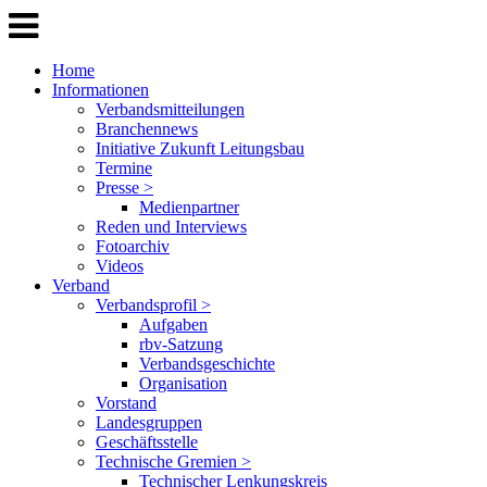
Home
Informationen
Verbandsmitteilungen
Branchennews
Initiative Zukunft Leitungsbau
Termine
Presse >
Medienpartner
Reden und Interviews
Fotoarchiv
Videos
Verband
Verbandsprofil >
Aufgaben
rbv-Satzung
Verbandsgeschichte
Organisation
Vorstand
Landesgruppen
Geschäftsstelle
Technische Gremien >
Technischer Lenkungskreis