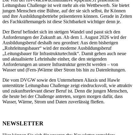
Leitungsbau Challenge ist weit mehr als ein Wettbewerb. Sie bietet
jungen Menschen eine Bühne, auf der sie sich selbst, ihr Können
und ihre Ausbildungsbetriebe präsentieren können. Gerade in Zeiten
des Fachkräftemangels ist diese Sichtbarkeit wichtiger denn je.
Der Beruf befindet sich im stetigen Wandel und passt sich den
Anforderungen der Zukunft an. Ab dem 1. August 2026 wird der
Ausbildungsberuf deshalb neu geordnet: Aus dem bisherigen
„Rohrleitungsbauer“ wird der moderne Ausbildungsberuf
„Leitungsbauer für Infrastrukturtechnik“. Damit gehen auch neue
und aktualisierte Lehrinhalte einher, die den steigenden
Anforderungen an unsere Infrastruktur gerecht werden – von
Wasser und (Fern-)Wärme über Strom bis hin zu Datenleitungen.
Die vom DVGW sowie den Unternehmen Aliaxis und Hawle
unterstützte Leitungsbau Challenge zeigt eindrucksvoll, wie attraktiv
und zukunftsrelevant dieser Beruf ist. Denn die jungen Menschen,
die heute bei der Challenge antreten, sorgen morgen dafür, dass
Wasser, Wärme, Strom und Daten zuverlässig fließen.
NEWSLETTER