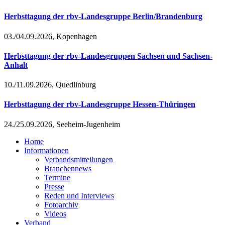
Herbsttagung der rbv-Landesgruppe Berlin/Brandenburg
03./04.09.2026, Kopenhagen
Herbsttagung der rbv-Landesgruppen Sachsen und Sachsen-
Anhalt
10./11.09.2026, Quedlinburg
Herbsttagung der rbv-Landesgruppe Hessen-Thüringen
24./25.09.2026, Seeheim-Jugenheim
Home
Informationen
Verbandsmitteilungen
Branchennews
Termine
Presse
Reden und Interviews
Fotoarchiv
Videos
Verband