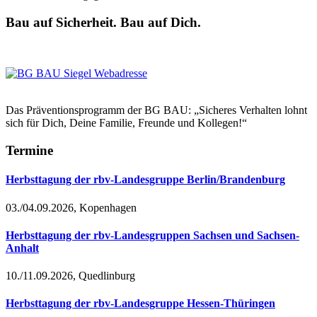
Bau auf Sicherheit. Bau auf Dich.
Das Präventionsprogramm der BG BAU: „Sicheres Verhalten lohnt
sich für Dich, Deine Familie, Freunde und Kollegen!“
Termine
Herbsttagung der rbv-Landesgruppe Berlin/Brandenburg
03./04.09.2026, Kopenhagen
Herbsttagung der rbv-Landesgruppen Sachsen und Sachsen-
Anhalt
10./11.09.2026, Quedlinburg
Herbsttagung der rbv-Landesgruppe Hessen-Thüringen