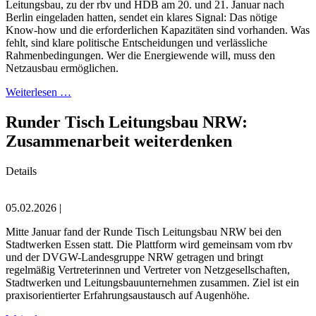
Leitungsbau, zu der rbv und HDB am 20. und 21. Januar nach
Berlin eingeladen hatten, sendet ein klares Signal: Das nötige
Know-how und die erforderlichen Kapazitäten sind vorhanden. Was
fehlt, sind klare politische Entscheidungen und verlässliche
Rahmenbedingungen. Wer die Energiewende will, muss den
Netzausbau ermöglichen.
Weiterlesen …
Runder Tisch Leitungsbau NRW:
Zusammenarbeit weiterdenken
Details
05.02.2026 |
Mitte Januar fand der Runde Tisch Leitungsbau NRW bei den
Stadtwerken Essen statt. Die Plattform wird gemeinsam vom rbv
und der DVGW-Landesgruppe NRW getragen und bringt
regelmäßig Vertreterinnen und Vertreter von Netzgesellschaften,
Stadtwerken und Leitungsbauunternehmen zusammen. Ziel ist ein
praxisorientierter Erfahrungsaustausch auf Augenhöhe.