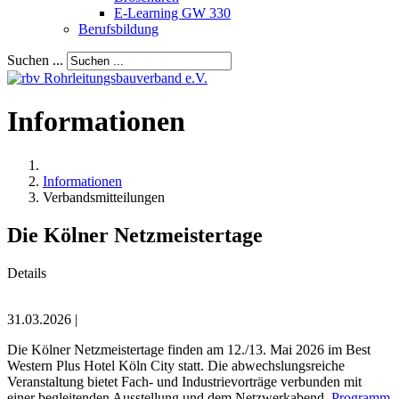
E-Learning GW 330
Berufsbildung
Suchen ...
Informationen
Informationen
Verbandsmitteilungen
Die Kölner Netzmeistertage
Details
31.03.2026 |
Die Kölner Netzmeistertage finden am 12./13. Mai 2026 im Best
Western Plus Hotel Köln City statt. Die abwechslungsreiche
Veranstaltung bietet Fach- und Industrievorträge verbunden mit
einer begleitenden Ausstellung und dem Netzwerkabend.
Programm