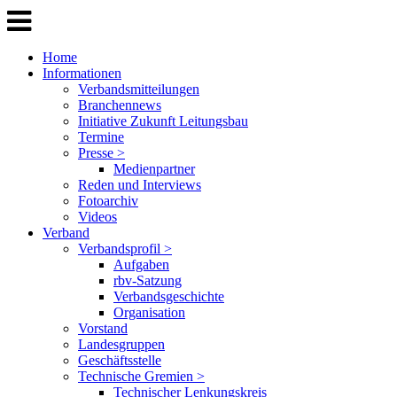
Home
Informationen
Verbandsmitteilungen
Branchennews
Initiative Zukunft Leitungsbau
Termine
Presse >
Medienpartner
Reden und Interviews
Fotoarchiv
Videos
Verband
Verbandsprofil >
Aufgaben
rbv-Satzung
Verbandsgeschichte
Organisation
Vorstand
Landesgruppen
Geschäftsstelle
Technische Gremien >
Technischer Lenkungskreis