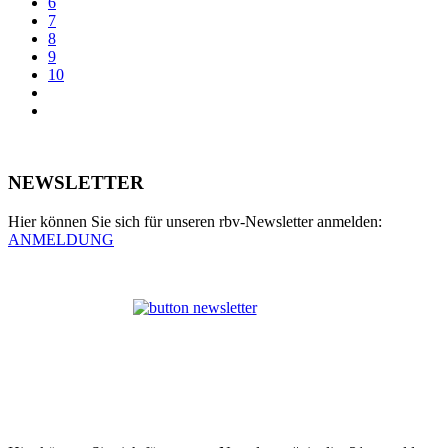
6
7
8
9
10
NEWSLETTER
Hier können Sie sich für unseren rbv-Newsletter anmelden:
ANMELDUNG