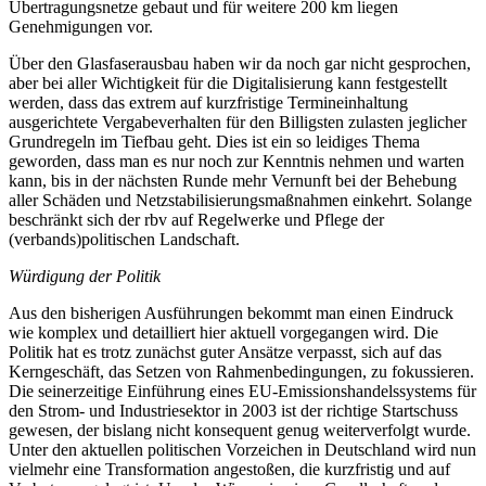
Übertragungsnetze gebaut und für weitere 200 km liegen
Genehmigungen vor.
Über den Glasfaserausbau haben wir da noch gar nicht gesprochen,
aber bei aller Wichtigkeit für die Digitalisierung kann festgestellt
werden, dass das extrem auf kurzfristige Termineinhaltung
ausgerichtete Vergabeverhalten für den Billigsten zulasten jeglicher
Grundregeln im Tiefbau geht. Dies ist ein so leidiges Thema
geworden, dass man es nur noch zur Kenntnis nehmen und warten
kann, bis in der nächsten Runde mehr Vernunft bei der Behebung
aller Schäden und Netzstabilisierungsmaßnahmen einkehrt. Solange
beschränkt sich der rbv auf Regelwerke und Pflege der
(verbands)politischen Landschaft.
Würdigung der Politik
Aus den bisherigen Ausführungen bekommt man einen Eindruck
wie komplex und detailliert hier aktuell vorgegangen wird. Die
Politik hat es trotz zunächst guter Ansätze verpasst, sich auf das
Kerngeschäft, das Setzen von Rahmenbedingungen, zu fokussieren.
Die seinerzeitige Einführung eines EU-Emissionshandelssystems für
den Strom- und Industriesektor in 2003 ist der richtige Startschuss
gewesen, der bislang nicht konsequent genug weiterverfolgt wurde.
Unter den aktuellen politischen Vorzeichen in Deutschland wird nun
vielmehr eine Transformation angestoßen, die kurzfristig und auf