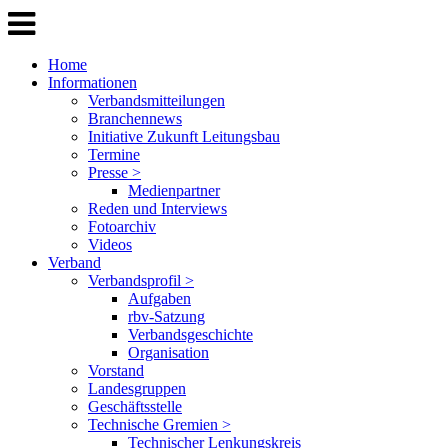
Home
Informationen
Verbandsmitteilungen
Branchennews
Initiative Zukunft Leitungsbau
Termine
Presse >
Medienpartner
Reden und Interviews
Fotoarchiv
Videos
Verband
Verbandsprofil >
Aufgaben
rbv-Satzung
Verbandsgeschichte
Organisation
Vorstand
Landesgruppen
Geschäftsstelle
Technische Gremien >
Technischer Lenkungskreis