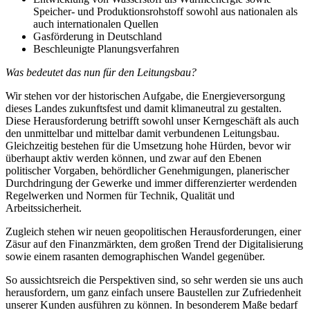
Speicher- und Produktionsrohstoff sowohl aus nationalen als
auch internationalen Quellen
Gasförderung in Deutschland
Beschleunigte Planungsverfahren
Was bedeutet das nun für den Leitungsbau?
Wir stehen vor der historischen Aufgabe, die Energieversorgung
dieses Landes zukunftsfest und damit klimaneutral zu gestalten.
Diese Herausforderung betrifft sowohl unser Kerngeschäft als auch
den unmittelbar und mittelbar damit verbundenen Leitungsbau.
Gleichzeitig bestehen für die Umsetzung hohe Hürden, bevor wir
überhaupt aktiv werden können, und zwar auf den Ebenen
politischer Vorgaben, behördlicher Genehmigungen, planerischer
Durchdringung der Gewerke und immer differenzierter werdenden
Regelwerken und Normen für Technik, Qualität und
Arbeitssicherheit.
Zugleich stehen wir neuen geopolitischen Herausforderungen, einer
Zäsur auf den Finanzmärkten, dem großen Trend der Digitalisierung
sowie einem rasanten demographischen Wandel gegenüber.
So aussichtsreich die Perspektiven sind, so sehr werden sie uns auch
herausfordern, um ganz einfach unsere Baustellen zur Zufriedenheit
unserer Kunden ausführen zu können. In besonderem Maße bedarf