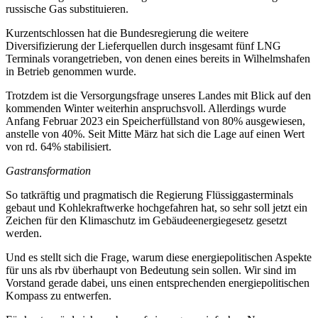
russische Gas substituieren.
Kurzentschlossen hat die Bundesregierung die weitere
Diversifizierung der Lieferquellen durch insgesamt fünf LNG
Terminals vorangetrieben, von denen eines bereits in Wilhelmshafen
in Betrieb genommen wurde.
Trotzdem ist die Versorgungsfrage unseres Landes mit Blick auf den
kommenden Winter weiterhin anspruchsvoll. Allerdings wurde
Anfang Februar 2023 ein Speicherfüllstand von 80% ausgewiesen,
anstelle von 40%. Seit Mitte März hat sich die Lage auf einen Wert
von rd. 64% stabilisiert.
Gastransformation
So tatkräftig und pragmatisch die Regierung Flüssiggasterminals
gebaut und Kohlekraftwerke hochgefahren hat, so sehr soll jetzt ein
Zeichen für den Klimaschutz im Gebäudeenergiegesetz gesetzt
werden.
Und es stellt sich die Frage, warum diese energiepolitischen Aspekte
für uns als rbv überhaupt von Bedeutung sein sollen. Wir sind im
Vorstand gerade dabei, uns einen entsprechenden energiepolitischen
Kompass zu entwerfen.