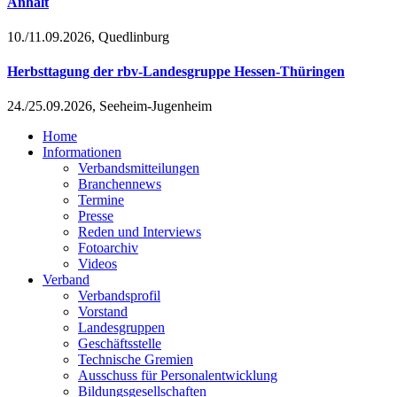
Anhalt
10./11.09.2026, Quedlinburg
Herbsttagung der rbv-Landesgruppe Hessen-Thüringen
24./25.09.2026, Seeheim-Jugenheim
Home
Informationen
Verbandsmitteilungen
Branchennews
Termine
Presse
Reden und Interviews
Fotoarchiv
Videos
Verband
Verbandsprofil
Vorstand
Landesgruppen
Geschäftsstelle
Technische Gremien
Ausschuss für Personalentwicklung
Bildungsgesellschaften