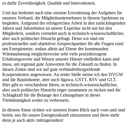
es dafür Zuverlässigkeit, Qualität und Innovationen.
Und das bedeutet auch eine enorme Erweiterung der Aufgaben für
unseren Verband, die Mitgliedsunternehmen in diesem Spektrum zu
begleiten. Aufgrund der erfolgreichen Arbeit in den zurückliegenden
Jahren und Jahrzehnten ist unsere Expertise nicht nur bei den
Mitgliedern, sondern vermehrt auch in technisch-wissenschaftlicher,
aber auch politischer Hinsicht gefragt. Denn wir sind ein
professioneller und objektiver Ansprechpartner für alle Fragen rund
um Energienetze, sodass allein auf Ebene der kommunalen
Wärmeplanung möglicherweise sehr viele praxisbezogene
Erfahrungswerte und Wissen unserer Häuser einfließen kann und
muss, um regional gute Antworten für die Zukunft zu finden. In
diesen Zeiten sind wir auf gute verbändeübergreifende
Kooperationen angewiesen. An erster Stelle nenne ich den DVGW
und die Bauindustrie, aber auch figawa, GSTT, RSV und GLT.
Hier gibt es verschiedene Ideen, in technisch-wissenschaftlicher,
aber auch politischer Hinsicht enger zusammen zu rücken und die
Schlagkraft für die Belange des Leitungsbaus in dieser
Vielstimmigkeit weiter zu verbessern.
In diesem Sinne richten wir unseren festen Blick nach vorn und sind
bereit, uns für unsere Energiezukunft einzusetzen und diese mehr
denn je auch aktiv mitzugestalten!