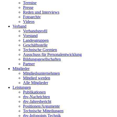
Termine
Presse
Reden und Interviews
Fotoarchiv
Videos
Verband
Verbandsprofil
Vorstand
Landesgruppen
Geschäftsstelle
Technische Gremien
Ausschuss für Personalentwicklung
Bildungsgesellschaften
Partner
Mitglieder
Mitgliedsunternehmen
Mitglied werden
Alle Mitglieder
Leistungen
Publikationen
rbv-Nachrichten
rbv-Jahresbericht
Positionen/Argumente
Technische Mitteilungen
rbv-Infopoints Technik