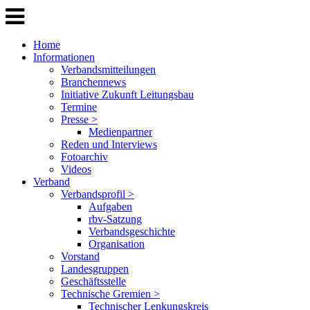
Home
Informationen
Verbandsmitteilungen
Branchennews
Initiative Zukunft Leitungsbau
Termine
Presse >
Medienpartner
Reden und Interviews
Fotoarchiv
Videos
Verband
Verbandsprofil >
Aufgaben
rbv-Satzung
Verbandsgeschichte
Organisation
Vorstand
Landesgruppen
Geschäftsstelle
Technische Gremien >
Technischer Lenkungskreis