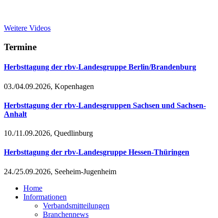
Weitere Videos
Termine
Herbsttagung der rbv-Landesgruppe Berlin/Brandenburg
03./04.09.2026, Kopenhagen
Herbsttagung der rbv-Landesgruppen Sachsen und Sachsen-
Anhalt
10./11.09.2026, Quedlinburg
Herbsttagung der rbv-Landesgruppe Hessen-Thüringen
24./25.09.2026, Seeheim-Jugenheim
Home
Informationen
Verbandsmitteilungen
Branchennews