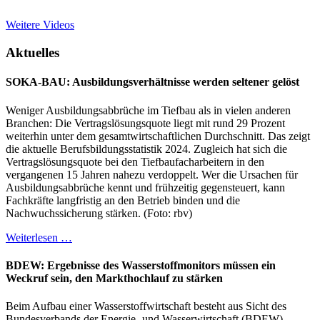
Weitere Videos
Aktuelles
SOKA-BAU: Ausbildungsverhältnisse werden seltener gelöst
Weniger Ausbildungsabbrüche im Tiefbau als in vielen anderen
Branchen: Die Vertragslösungsquote liegt mit rund 29 Prozent
weiterhin unter dem gesamtwirtschaftlichen Durchschnitt. Das zeigt
die aktuelle Berufsbildungsstatistik 2024. Zugleich hat sich die
Vertragslösungsquote bei den Tiefbaufacharbeitern in den
vergangenen 15 Jahren nahezu verdoppelt. Wer die Ursachen für
Ausbildungsabbrüche kennt und frühzeitig gegensteuert, kann
Fachkräfte langfristig an den Betrieb binden und die
Nachwuchssicherung stärken. (Foto: rbv)
Weiterlesen …
BDEW: Ergebnisse des Wasserstoffmonitors müssen ein
Weckruf sein, den Markthochlauf zu stärken
Beim Aufbau einer Wasserstoffwirtschaft besteht aus Sicht des
Bundesverbands der Energie- und Wasserwirtschaft (BDEW)