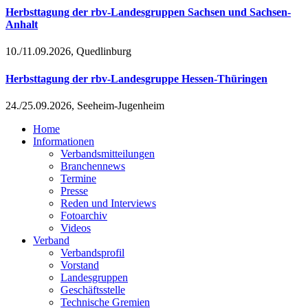
Herbsttagung der rbv-Landesgruppen Sachsen und Sachsen-
Anhalt
10./11.09.2026, Quedlinburg
Herbsttagung der rbv-Landesgruppe Hessen-Thüringen
24./25.09.2026, Seeheim-Jugenheim
Home
Informationen
Verbandsmitteilungen
Branchennews
Termine
Presse
Reden und Interviews
Fotoarchiv
Videos
Verband
Verbandsprofil
Vorstand
Landesgruppen
Geschäftsstelle
Technische Gremien