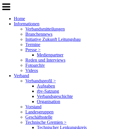
Home
Informationen
Verbandsmitteilungen
Branchennews
Initiative Zukunft Leitungsbau
Termine
Presse >
Medienpartner
Reden und Interviews
Fotoarchiv
Videos
Verband
Verbandsprofil >
Aufgaben
rbv-Satzung
Verbandsgeschichte
Organisation
Vorstand
Landesgruppen
Geschäftsstelle
Technische Gremien >
Technischer Lenkungskreis