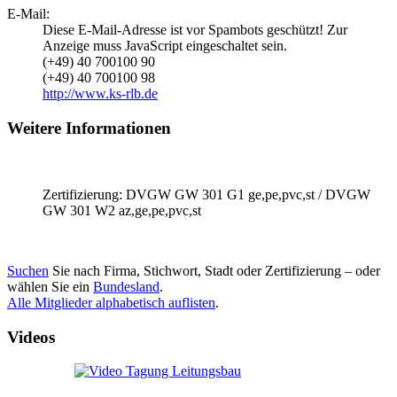
E-Mail:
Diese E-Mail-Adresse ist vor Spambots geschützt! Zur
Anzeige muss JavaScript eingeschaltet sein.
(+49) 40 700100 90
(+49) 40 700100 98
http://www.ks-rlb.de
Weitere Informationen
Zertifizierung: DVGW GW 301 G1 ge,pe,pvc,st / DVGW
GW 301 W2 az,ge,pe,pvc,st
Suchen
Sie nach Firma, Stichwort, Stadt oder Zertifizierung – oder
wählen Sie ein
Bundesland
.
Alle Mitglieder alphabetisch auflisten
.
Videos