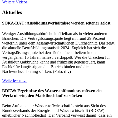
Weitere Videos
Aktuelles
SOKA-BAU: Ausbildungsverhältnisse werden seltener gelöst
Weniger Ausbildungsabbrüche im Tiefbau als in vielen anderen
Branchen: Die Vertragslösungsquote liegt mit rund 29 Prozent
weiterhin unter dem gesamtwirtschaftlichen Durchschnitt. Das zeigt
die aktuelle Berufsbildungsstatistik 2024. Zugleich hat sich die
Vertragslösungsquote bei den Tiefbaufacharbeitern in den
vergangenen 15 Jahren nahezu verdoppelt. Wer die Ursachen für
Ausbildungsabbrüche kennt und frühzeitig gegensteuert, kann
Fachkräfte langfristig an den Betrieb binden und die
Nachwuchssicherung stärken. (Foto: rbv)
Weiterlesen …
BDEW: Ergebnisse des Wasserstoffmonitors müssen ein
Weckruf sein, den Markthochlauf zu stärken
Beim Aufbau einer Wasserstoffwirtschaft besteht aus Sicht des
Bundesverbands der Energie- und Wasserwirtschaft (BDEW)
erheblicher Nachholbedarf. Der Verband verweist darauf, dass ein