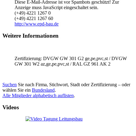
Diese E-Mail-Adresse ist vor Spambots geschützt! Zur
Anzeige muss JavaScript eingeschaltet sein.
(+49) 4221 1267 0
(+49) 4221 1267 60
http://www.epd-bau.de
Weitere Informationen
Zertifizierung: DVGW GW 301 G2 ge,pe,pvc,st / DVGW
GW 301 W2 az,ge,pe,pvc,st / RAL GZ 961 AK 2
Suchen
Sie nach Firma, Stichwort, Stadt oder Zertifizierung – oder
wählen Sie ein
Bundesland
.
Alle Mitglieder alphabetisch auflisten
.
Videos