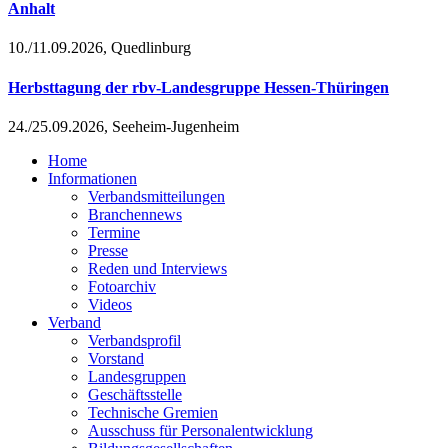
Anhalt
10./11.09.2026, Quedlinburg
Herbsttagung der rbv-Landesgruppe Hessen-Thüringen
24./25.09.2026, Seeheim-Jugenheim
Home
Informationen
Verbandsmitteilungen
Branchennews
Termine
Presse
Reden und Interviews
Fotoarchiv
Videos
Verband
Verbandsprofil
Vorstand
Landesgruppen
Geschäftsstelle
Technische Gremien
Ausschuss für Personalentwicklung