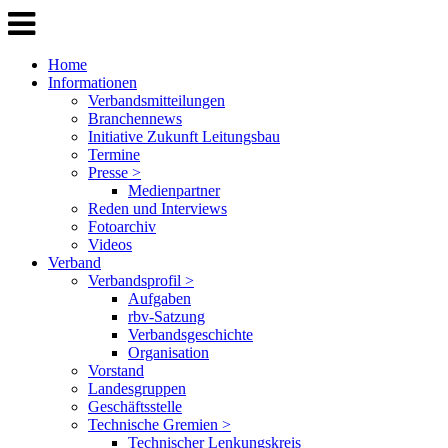
Home
Informationen
Verbandsmitteilungen
Branchennews
Initiative Zukunft Leitungsbau
Termine
Presse >
Medienpartner
Reden und Interviews
Fotoarchiv
Videos
Verband
Verbandsprofil >
Aufgaben
rbv-Satzung
Verbandsgeschichte
Organisation
Vorstand
Landesgruppen
Geschäftsstelle
Technische Gremien >
Technischer Lenkungskreis