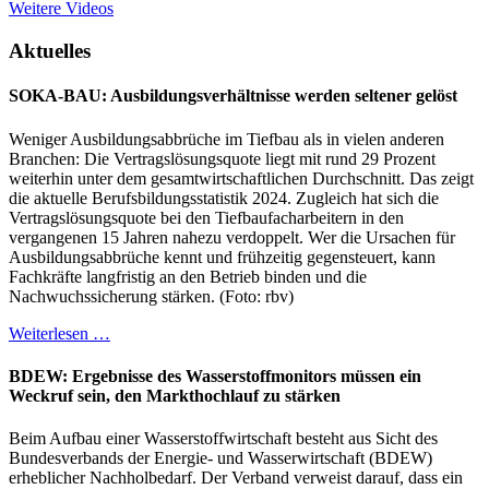
Weitere Videos
Aktuelles
SOKA-BAU: Ausbildungsverhältnisse werden seltener gelöst
Weniger Ausbildungsabbrüche im Tiefbau als in vielen anderen
Branchen: Die Vertragslösungsquote liegt mit rund 29 Prozent
weiterhin unter dem gesamtwirtschaftlichen Durchschnitt. Das zeigt
die aktuelle Berufsbildungsstatistik 2024. Zugleich hat sich die
Vertragslösungsquote bei den Tiefbaufacharbeitern in den
vergangenen 15 Jahren nahezu verdoppelt. Wer die Ursachen für
Ausbildungsabbrüche kennt und frühzeitig gegensteuert, kann
Fachkräfte langfristig an den Betrieb binden und die
Nachwuchssicherung stärken. (Foto: rbv)
Weiterlesen …
BDEW: Ergebnisse des Wasserstoffmonitors müssen ein
Weckruf sein, den Markthochlauf zu stärken
Beim Aufbau einer Wasserstoffwirtschaft besteht aus Sicht des
Bundesverbands der Energie- und Wasserwirtschaft (BDEW)
erheblicher Nachholbedarf. Der Verband verweist darauf, dass ein