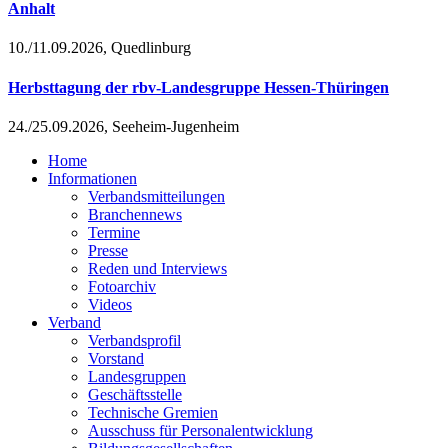
Anhalt
10./11.09.2026, Quedlinburg
Herbsttagung der rbv-Landesgruppe Hessen-Thüringen
24./25.09.2026, Seeheim-Jugenheim
Home
Informationen
Verbandsmitteilungen
Branchennews
Termine
Presse
Reden und Interviews
Fotoarchiv
Videos
Verband
Verbandsprofil
Vorstand
Landesgruppen
Geschäftsstelle
Technische Gremien
Ausschuss für Personalentwicklung