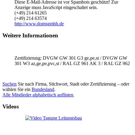
Diese E-Mail-Adresse ist vor Spambots geschützt! Zur
Anzeige muss JavaScript eingeschaltet sein.
(+49) 214 61265
(+49) 214 63574
http://www.domsgmbh.de
Weitere Informationen
Zertifizierung: DVGW GW 301 G3 ge,pe,st / DVGW GW
301 W3 az,ge,pe,pvc,st / RAL GZ 961 AK 3 / RAL GZ 962
Suchen
Sie nach Firma, Stichwort, Stadt oder Zertifizierung – oder
wählen Sie ein
Bundesland
.
Alle Mitglieder alphabetisch auflisten
.
Videos