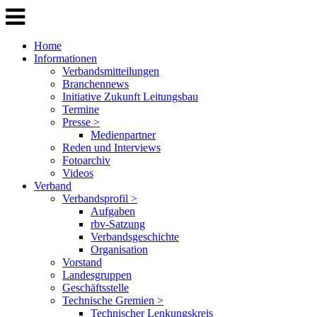
Home
Informationen
Verbandsmitteilungen
Branchennews
Initiative Zukunft Leitungsbau
Termine
Presse >
Medienpartner
Reden und Interviews
Fotoarchiv
Videos
Verband
Verbandsprofil >
Aufgaben
rbv-Satzung
Verbandsgeschichte
Organisation
Vorstand
Landesgruppen
Geschäftsstelle
Technische Gremien >
Technischer Lenkungskreis