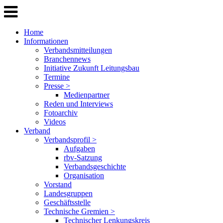
Home
Informationen
Verbandsmitteilungen
Branchennews
Initiative Zukunft Leitungsbau
Termine
Presse >
Medienpartner
Reden und Interviews
Fotoarchiv
Videos
Verband
Verbandsprofil >
Aufgaben
rbv-Satzung
Verbandsgeschichte
Organisation
Vorstand
Landesgruppen
Geschäftsstelle
Technische Gremien >
Technischer Lenkungskreis