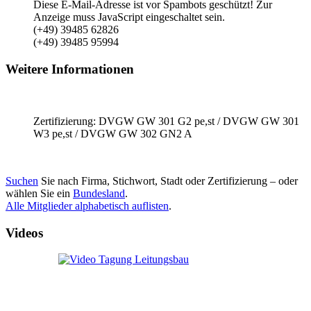
Diese E-Mail-Adresse ist vor Spambots geschützt! Zur
Anzeige muss JavaScript eingeschaltet sein.
(+49) 39485 62826
(+49) 39485 95994
Weitere Informationen
Zertifizierung: DVGW GW 301 G2 pe,st / DVGW GW 301
W3 pe,st / DVGW GW 302 GN2 A
Suchen
Sie nach Firma, Stichwort, Stadt oder Zertifizierung – oder
wählen Sie ein
Bundesland
.
Alle Mitglieder alphabetisch auflisten
.
Videos