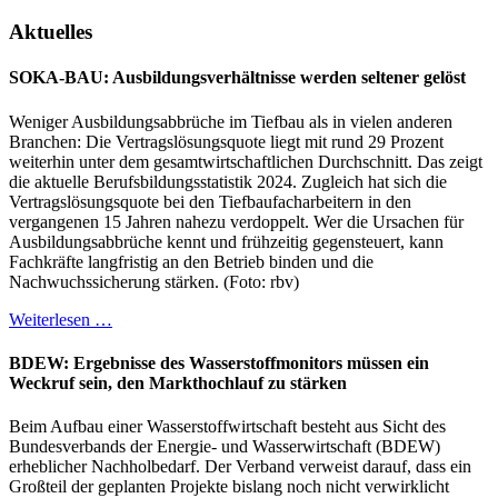
Aktuelles
SOKA-BAU: Ausbildungsverhältnisse werden seltener gelöst
Weniger Ausbildungsabbrüche im Tiefbau als in vielen anderen
Branchen: Die Vertragslösungsquote liegt mit rund 29 Prozent
weiterhin unter dem gesamtwirtschaftlichen Durchschnitt. Das zeigt
die aktuelle Berufsbildungsstatistik 2024. Zugleich hat sich die
Vertragslösungsquote bei den Tiefbaufacharbeitern in den
vergangenen 15 Jahren nahezu verdoppelt. Wer die Ursachen für
Ausbildungsabbrüche kennt und frühzeitig gegensteuert, kann
Fachkräfte langfristig an den Betrieb binden und die
Nachwuchssicherung stärken. (Foto: rbv)
Weiterlesen …
BDEW: Ergebnisse des Wasserstoffmonitors müssen ein
Weckruf sein, den Markthochlauf zu stärken
Beim Aufbau einer Wasserstoffwirtschaft besteht aus Sicht des
Bundesverbands der Energie- und Wasserwirtschaft (BDEW)
erheblicher Nachholbedarf. Der Verband verweist darauf, dass ein
Großteil der geplanten Projekte bislang noch nicht verwirklicht