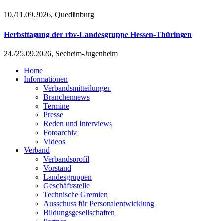
10./11.09.2026, Quedlinburg
Herbsttagung der rbv-Landesgruppe Hessen-Thüringen
24./25.09.2026, Seeheim-Jugenheim
Home
Informationen
Verbandsmitteilungen
Branchennews
Termine
Presse
Reden und Interviews
Fotoarchiv
Videos
Verband
Verbandsprofil
Vorstand
Landesgruppen
Geschäftsstelle
Technische Gremien
Ausschuss für Personalentwicklung
Bildungsgesellschaften