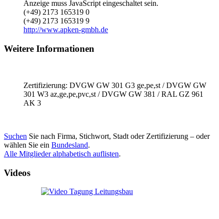
Anzeige muss JavaScript eingeschaltet sein.
(+49) 2173 165319 0
(+49) 2173 165319 9
http://www.apken-gmbh.de
Weitere Informationen
Zertifizierung: DVGW GW 301 G3 ge,pe,st / DVGW GW
301 W3 az,ge,pe,pvc,st / DVGW GW 381 / RAL GZ 961
AK 3
Suchen
Sie nach Firma, Stichwort, Stadt oder Zertifizierung – oder
wählen Sie ein
Bundesland
.
Alle Mitglieder alphabetisch auflisten
.
Videos