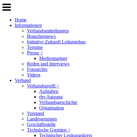
Home
Informationen
Verbandsmitteilungen
Branchennews
Initiative Zukunft Leitungsbau
Termine
Presse >
Medienpartner
Reden und Interviews
Fotoarchiv
Videos
Verband
Verbandsprofil >
Aufgaben
rbv-Satzung
Verbandsgeschichte
Organisation
Vorstand
Landesgruppen
Geschäftsstelle
Technische Gremien >
Technischer Lenkungskreis