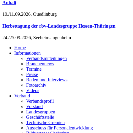
Anhalt
10./11.09.2026, Quedlinburg
Herbsttagung der rbv-Landesgruppe Hessen-Thüringen
24./25.09.2026, Seeheim-Jugenheim
Home
Informationen
Verbandsmitteilungen
Branchennews
Termine
Presse
Reden und Interviews
Fotoarchiv
Videos
Verband
Verbandsprofil
Vorstand
Landesgruppen
Geschäftsstelle
Technische Gremien
Ausschuss für Personalentwicklung