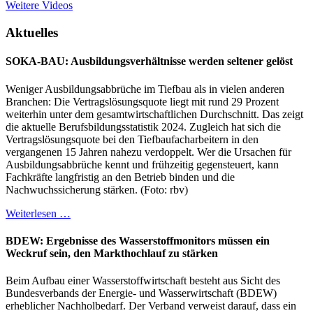
Weitere Videos
Aktuelles
SOKA-BAU: Ausbildungsverhältnisse werden seltener gelöst
Weniger Ausbildungsabbrüche im Tiefbau als in vielen anderen
Branchen: Die Vertragslösungsquote liegt mit rund 29 Prozent
weiterhin unter dem gesamtwirtschaftlichen Durchschnitt. Das zeigt
die aktuelle Berufsbildungsstatistik 2024. Zugleich hat sich die
Vertragslösungsquote bei den Tiefbaufacharbeitern in den
vergangenen 15 Jahren nahezu verdoppelt. Wer die Ursachen für
Ausbildungsabbrüche kennt und frühzeitig gegensteuert, kann
Fachkräfte langfristig an den Betrieb binden und die
Nachwuchssicherung stärken. (Foto: rbv)
Weiterlesen …
BDEW: Ergebnisse des Wasserstoffmonitors müssen ein
Weckruf sein, den Markthochlauf zu stärken
Beim Aufbau einer Wasserstoffwirtschaft besteht aus Sicht des
Bundesverbands der Energie- und Wasserwirtschaft (BDEW)
erheblicher Nachholbedarf. Der Verband verweist darauf, dass ein