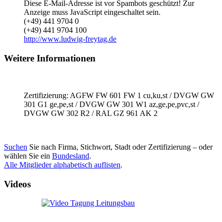
Diese E-Mail-Adresse ist vor Spambots geschützt! Zur
Anzeige muss JavaScript eingeschaltet sein.
(+49) 441 9704 0
(+49) 441 9704 100
http://www.ludwig-freytag.de
Weitere Informationen
Zertifizierung: AGFW FW 601 FW 1 cu,ku,st / DVGW GW
301 G1 ge,pe,st / DVGW GW 301 W1 az,ge,pe,pvc,st /
DVGW GW 302 R2 / RAL GZ 961 AK 2
Suchen
Sie nach Firma, Stichwort, Stadt oder Zertifizierung – oder
wählen Sie ein
Bundesland
.
Alle Mitglieder alphabetisch auflisten
.
Videos