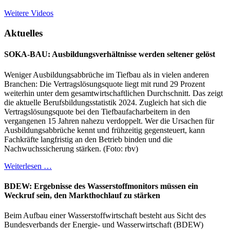
Weitere Videos
Aktuelles
SOKA-BAU: Ausbildungsverhältnisse werden seltener gelöst
Weniger Ausbildungsabbrüche im Tiefbau als in vielen anderen
Branchen: Die Vertragslösungsquote liegt mit rund 29 Prozent
weiterhin unter dem gesamtwirtschaftlichen Durchschnitt. Das zeigt
die aktuelle Berufsbildungsstatistik 2024. Zugleich hat sich die
Vertragslösungsquote bei den Tiefbaufacharbeitern in den
vergangenen 15 Jahren nahezu verdoppelt. Wer die Ursachen für
Ausbildungsabbrüche kennt und frühzeitig gegensteuert, kann
Fachkräfte langfristig an den Betrieb binden und die
Nachwuchssicherung stärken. (Foto: rbv)
Weiterlesen …
BDEW: Ergebnisse des Wasserstoffmonitors müssen ein
Weckruf sein, den Markthochlauf zu stärken
Beim Aufbau einer Wasserstoffwirtschaft besteht aus Sicht des
Bundesverbands der Energie- und Wasserwirtschaft (BDEW)