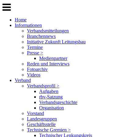
Home
Informationen
Verbandsmitteilungen
Branchennews
Initiative Zukunft Leitungsbau
Termine
Presse >
Medienpartner
Reden und Interviews
Fotoarchiv
Videos
Verband
Verbandsprofil >
Aufgaben
rbv-Satzung
Verbandsgeschichte
Organisation
Vorstand
Landesgruppen
Geschäftsstelle
Technische Gremien >
Technischer Lenkungskreis