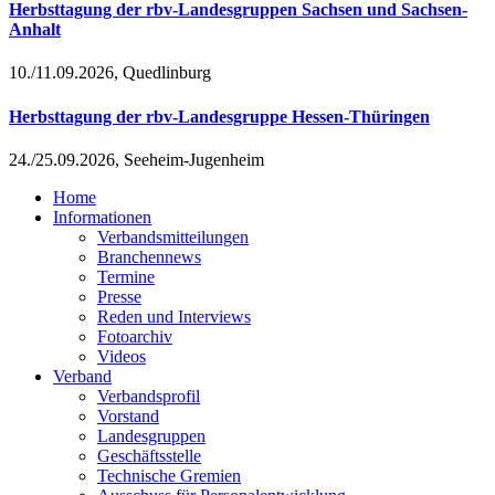
Herbsttagung der rbv-Landesgruppen Sachsen und Sachsen-
Anhalt
10./11.09.2026, Quedlinburg
Herbsttagung der rbv-Landesgruppe Hessen-Thüringen
24./25.09.2026, Seeheim-Jugenheim
Home
Informationen
Verbandsmitteilungen
Branchennews
Termine
Presse
Reden und Interviews
Fotoarchiv
Videos
Verband
Verbandsprofil
Vorstand
Landesgruppen
Geschäftsstelle
Technische Gremien