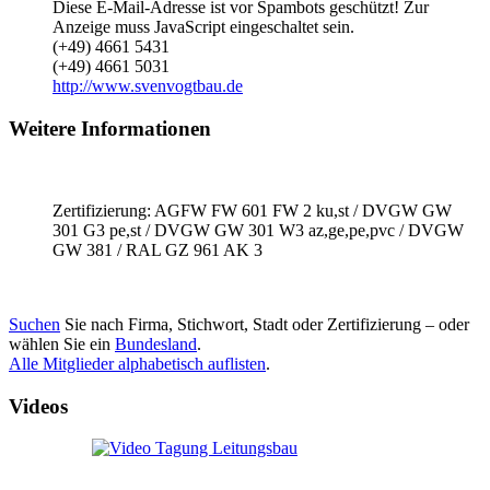
Diese E-Mail-Adresse ist vor Spambots geschützt! Zur
Anzeige muss JavaScript eingeschaltet sein.
(+49) 4661 5431
(+49) 4661 5031
http://www.svenvogtbau.de
Weitere Informationen
Zertifizierung: AGFW FW 601 FW 2 ku,st / DVGW GW
301 G3 pe,st / DVGW GW 301 W3 az,ge,pe,pvc / DVGW
GW 381 / RAL GZ 961 AK 3
Suchen
Sie nach Firma, Stichwort, Stadt oder Zertifizierung – oder
wählen Sie ein
Bundesland
.
Alle Mitglieder alphabetisch auflisten
.
Videos