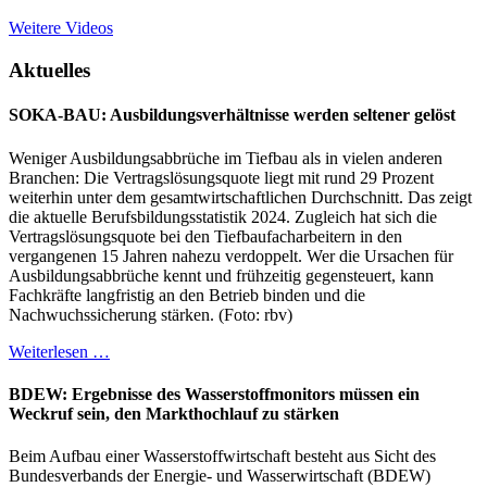
Weitere Videos
Aktuelles
SOKA-BAU: Ausbildungsverhältnisse werden seltener gelöst
Weniger Ausbildungsabbrüche im Tiefbau als in vielen anderen
Branchen: Die Vertragslösungsquote liegt mit rund 29 Prozent
weiterhin unter dem gesamtwirtschaftlichen Durchschnitt. Das zeigt
die aktuelle Berufsbildungsstatistik 2024. Zugleich hat sich die
Vertragslösungsquote bei den Tiefbaufacharbeitern in den
vergangenen 15 Jahren nahezu verdoppelt. Wer die Ursachen für
Ausbildungsabbrüche kennt und frühzeitig gegensteuert, kann
Fachkräfte langfristig an den Betrieb binden und die
Nachwuchssicherung stärken. (Foto: rbv)
Weiterlesen …
BDEW: Ergebnisse des Wasserstoffmonitors müssen ein
Weckruf sein, den Markthochlauf zu stärken
Beim Aufbau einer Wasserstoffwirtschaft besteht aus Sicht des
Bundesverbands der Energie- und Wasserwirtschaft (BDEW)