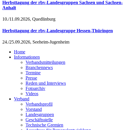
Herbsttagung der rbv-Landesgruppen Sachsen und Sachsen-
Anhalt
10./11.09.2026, Quedlinburg
Herbsttagung der rbv-Landesgruppe Hessen-Thüringen
24./25.09.2026, Seeheim-Jugenheim
Home
Informationen
Verbandsmitteilungen
Branchennews
Termine
Presse
Reden und Interviews
Fotoarchiv
Videos
Verband
Verbandsprofil
Vorstand
Landesgruppen
Geschäftsstelle
Technische Gremien