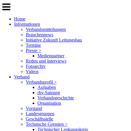
Home
Informationen
Verbandsmitteilungen
Branchennews
Initiative Zukunft Leitungsbau
Termine
Presse >
Medienpartner
Reden und Interviews
Fotoarchiv
Videos
Verband
Verbandsprofil >
Aufgaben
rbv-Satzung
Verbandsgeschichte
Organisation
Vorstand
Landesgruppen
Geschäftsstelle
Technische Gremien >
Technischer Lenkungskreis