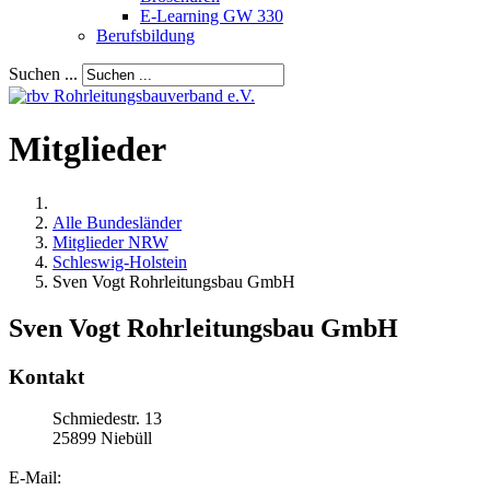
E-Learning GW 330
Berufsbildung
Suchen ...
Mitglieder
Alle Bundesländer
Mitglieder NRW
Schleswig-Holstein
Sven Vogt Rohrleitungsbau GmbH
Sven Vogt Rohrleitungsbau GmbH
Kontakt
Schmiedestr. 13
25899
Niebüll
E-Mail: