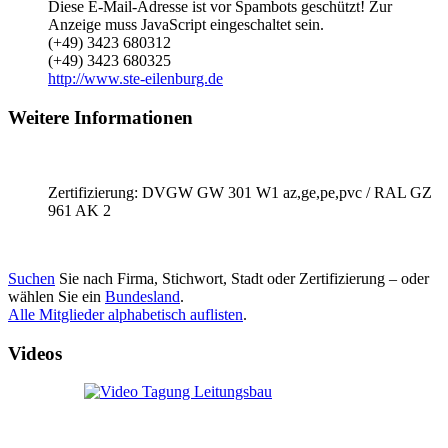
Diese E-Mail-Adresse ist vor Spambots geschützt! Zur
Anzeige muss JavaScript eingeschaltet sein.
(+49) 3423 680312
(+49) 3423 680325
http://www.ste-eilenburg.de
Weitere Informationen
Zertifizierung: DVGW GW 301 W1 az,ge,pe,pvc / RAL GZ
961 AK 2
Suchen
Sie nach Firma, Stichwort, Stadt oder Zertifizierung – oder
wählen Sie ein
Bundesland
.
Alle Mitglieder alphabetisch auflisten
.
Videos