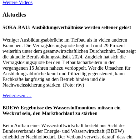
Weitere Videos
Aktuelles
SOKA-BAU: Ausbildungsverhältnisse werden seltener gelöst
Weniger Ausbildungsabbrüche im Tiefbau als in vielen anderen
Branchen: Die Vertragslösungsquote liegt mit rund 29 Prozent
weiterhin unter dem gesamtwirtschaftlichen Durchschnitt. Das zeigt
die aktuelle Berufsbildungsstatistik 2024. Zugleich hat sich die
Vertragslösungsquote bei den Tiefbaufacharbeitern in den
vergangenen 15 Jahren nahezu verdoppelt. Wer die Ursachen für
Ausbildungsabbrüche kennt und frühzeitig gegensteuert, kann
Fachkräfte langfristig an den Betrieb binden und die
Nachwuchssicherung stärken. (Foto: rbv)
Weiterlesen …
BDEW: Ergebnisse des Wasserstoffmonitors müssen ein
Weckruf sein, den Markthochlauf zu stärken
Beim Aufbau einer Wasserstoffwirtschaft besteht aus Sicht des
Bundesverbands der Energie- und Wasserwirtschaft (BDEW)
erheblicher Nachholbedarf. Der Verband verweist darauf, dass ein