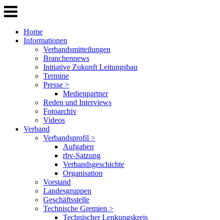
Home
Informationen
Verbandsmitteilungen
Branchennews
Initiative Zukunft Leitungsbau
Termine
Presse >
Medienpartner
Reden und Interviews
Fotoarchiv
Videos
Verband
Verbandsprofil >
Aufgaben
rbv-Satzung
Verbandsgeschichte
Organisation
Vorstand
Landesgruppen
Geschäftsstelle
Technische Gremien >
Technischer Lenkungskreis