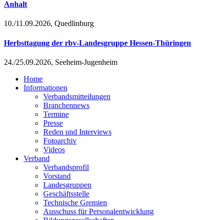
Anhalt
10./11.09.2026, Quedlinburg
Herbsttagung der rbv-Landesgruppe Hessen-Thüringen
24./25.09.2026, Seeheim-Jugenheim
Home
Informationen
Verbandsmitteilungen
Branchennews
Termine
Presse
Reden und Interviews
Fotoarchiv
Videos
Verband
Verbandsprofil
Vorstand
Landesgruppen
Geschäftsstelle
Technische Gremien
Ausschuss für Personalentwicklung