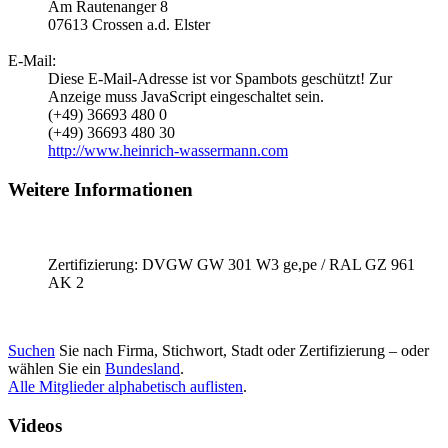
Am Rautenanger 8
07613
Crossen a.d. Elster
E-Mail:
Diese E-Mail-Adresse ist vor Spambots geschützt! Zur
Anzeige muss JavaScript eingeschaltet sein.
(+49) 36693 480 0
(+49) 36693 480 30
http://www.heinrich-wassermann.com
Weitere Informationen
Zertifizierung: DVGW GW 301 W3 ge,pe / RAL GZ 961
AK 2
Suchen
Sie nach Firma, Stichwort, Stadt oder Zertifizierung – oder
wählen Sie ein
Bundesland
.
Alle Mitglieder alphabetisch auflisten
.
Videos