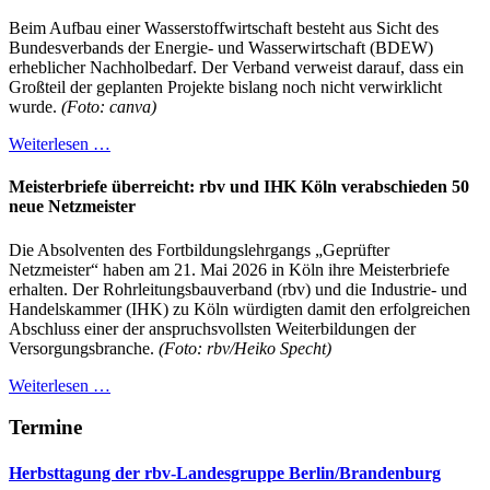
Beim Aufbau einer Wasserstoffwirtschaft besteht aus Sicht des
Bundesverbands der Energie- und Wasserwirtschaft (BDEW)
erheblicher Nachholbedarf. Der Verband verweist darauf, dass ein
Großteil der geplanten Projekte bislang noch nicht verwirklicht
wurde.
(Foto: canva)
Weiterlesen …
Meisterbriefe überreicht: rbv und IHK Köln verabschieden 50
neue Netzmeister
Die Absolventen des Fortbildungslehrgangs „Geprüfter
Netzmeister“ haben am 21. Mai 2026 in Köln ihre Meisterbriefe
erhalten. Der Rohrleitungsbauverband (rbv) und die Industrie- und
Handelskammer (IHK) zu Köln würdigten damit den erfolgreichen
Abschluss einer der anspruchsvollsten Weiterbildungen der
Versorgungsbranche.
(Foto: rbv/Heiko Specht)
Weiterlesen …
Termine
Herbsttagung der rbv-Landesgruppe Berlin/Brandenburg