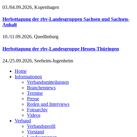
03./04.09.2026, Kopenhagen
Herbsttagung der rbv-Landesgruppen Sachsen und Sachsen-
Anhalt
10./11.09.2026, Quedlinburg
Herbsttagung der rbv-Landesgruppe Hessen-Thüringen
24./25.09.2026, Seeheim-Jugenheim
Home
Informationen
Verbandsmitteilungen
Branchennews
Termine
Presse
Reden und Interviews
Fotoarchiv
Videos
Verband
Verbandsprofil
Vorstand