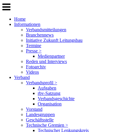
Home
Informationen
Verbandsmitteilungen
Branchennews
Initiative Zukunft Leitungsbau
Termine
Presse >
Medienpartner
Reden und Interviews
Fotoarchiv
Videos
Verband
Verbandsprofil >
Aufgaben
rbv-Satzung
Verbandsgeschichte
Organisation
Vorstand
Landesgruppen
Geschäftsstelle
Technische Gremien >
Technischer Lenkungskreis