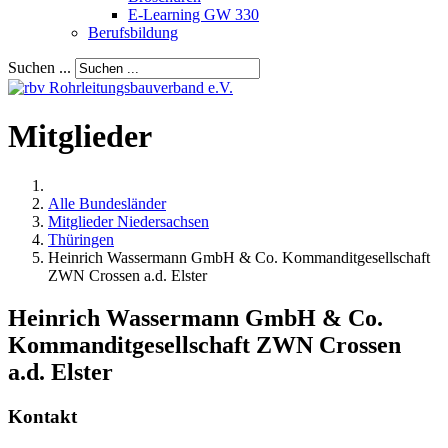
E-Learning GW 330
Berufsbildung
Suchen ...
Mitglieder
Alle Bundesländer
Mitglieder Niedersachsen
Thüringen
Heinrich Wassermann GmbH & Co. Kommanditgesellschaft
ZWN Crossen a.d. Elster
Heinrich Wassermann GmbH & Co.
Kommanditgesellschaft ZWN Crossen
a.d. Elster
Kontakt