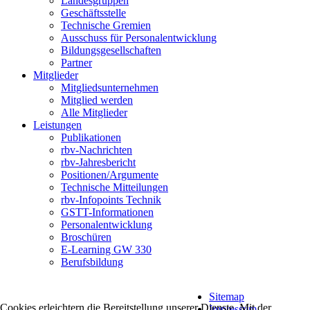
Landesgruppen
Geschäftsstelle
Technische Gremien
Ausschuss für Personalentwicklung
Bildungsgesellschaften
Partner
Mitglieder
Mitgliedsunternehmen
Mitglied werden
Alle Mitglieder
Leistungen
Publikationen
rbv-Nachrichten
rbv-Jahresbericht
Positionen/Argumente
Technische Mitteilungen
rbv-Infopoints Technik
GSTT-Informationen
Personalentwicklung
Broschüren
E-Learning GW 330
Berufsbildung
Sitemap
Cookies erleichtern die Bereitstellung unserer Dienste. Mit der
Impressum