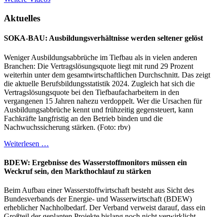
Aktuelles
SOKA-BAU: Ausbildungsverhältnisse werden seltener gelöst
Weniger Ausbildungsabbrüche im Tiefbau als in vielen anderen
Branchen: Die Vertragslösungsquote liegt mit rund 29 Prozent
weiterhin unter dem gesamtwirtschaftlichen Durchschnitt. Das zeigt
die aktuelle Berufsbildungsstatistik 2024. Zugleich hat sich die
Vertragslösungsquote bei den Tiefbaufacharbeitern in den
vergangenen 15 Jahren nahezu verdoppelt. Wer die Ursachen für
Ausbildungsabbrüche kennt und frühzeitig gegensteuert, kann
Fachkräfte langfristig an den Betrieb binden und die
Nachwuchssicherung stärken. (Foto: rbv)
Weiterlesen …
BDEW: Ergebnisse des Wasserstoffmonitors müssen ein
Weckruf sein, den Markthochlauf zu stärken
Beim Aufbau einer Wasserstoffwirtschaft besteht aus Sicht des
Bundesverbands der Energie- und Wasserwirtschaft (BDEW)
erheblicher Nachholbedarf. Der Verband verweist darauf, dass ein
Großteil der geplanten Projekte bislang noch nicht verwirklicht