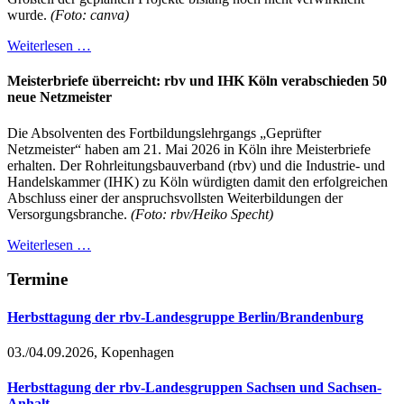
wurde.
(Foto: canva)
Weiterlesen …
Meisterbriefe überreicht: rbv und IHK Köln verabschieden 50
neue Netzmeister
Die Absolventen des Fortbildungslehrgangs „Geprüfter
Netzmeister“ haben am 21. Mai 2026 in Köln ihre Meisterbriefe
erhalten. Der Rohrleitungsbauverband (rbv) und die Industrie- und
Handelskammer (IHK) zu Köln würdigten damit den erfolgreichen
Abschluss einer der anspruchsvollsten Weiterbildungen der
Versorgungsbranche.
(Foto: rbv/Heiko Specht)
Weiterlesen …
Termine
Herbsttagung der rbv-Landesgruppe Berlin/Brandenburg
03./04.09.2026, Kopenhagen
Herbsttagung der rbv-Landesgruppen Sachsen und Sachsen-
Anhalt