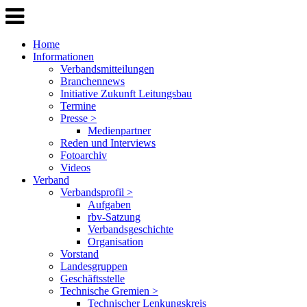
Home
Informationen
Verbandsmitteilungen
Branchennews
Initiative Zukunft Leitungsbau
Termine
Presse >
Medienpartner
Reden und Interviews
Fotoarchiv
Videos
Verband
Verbandsprofil >
Aufgaben
rbv-Satzung
Verbandsgeschichte
Organisation
Vorstand
Landesgruppen
Geschäftsstelle
Technische Gremien >
Technischer Lenkungskreis