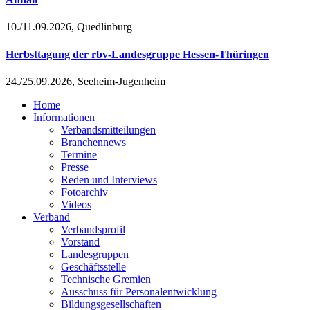
10./11.09.2026, Quedlinburg
Herbsttagung der rbv-Landesgruppe Hessen-Thüringen
24./25.09.2026, Seeheim-Jugenheim
Home
Informationen
Verbandsmitteilungen
Branchennews
Termine
Presse
Reden und Interviews
Fotoarchiv
Videos
Verband
Verbandsprofil
Vorstand
Landesgruppen
Geschäftsstelle
Technische Gremien
Ausschuss für Personalentwicklung
Bildungsgesellschaften