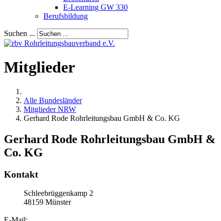
E-Learning GW 330
Berufsbildung
Suchen ...
Mitglieder
Alle Bundesländer
Mitglieder NRW
Gerhard Rode Rohrleitungsbau GmbH & Co. KG
Gerhard Rode Rohrleitungsbau GmbH &
Co. KG
Kontakt
Schleebrüggenkamp 2
48159
Münster
E-Mail: