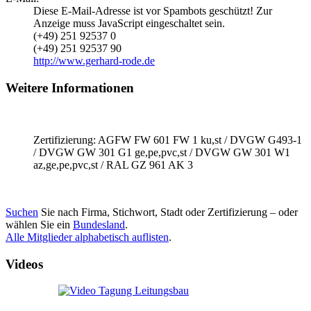
Diese E-Mail-Adresse ist vor Spambots geschützt! Zur
Anzeige muss JavaScript eingeschaltet sein.
(+49) 251 92537 0
(+49) 251 92537 90
http://www.gerhard-rode.de
Weitere Informationen
Zertifizierung: AGFW FW 601 FW 1 ku,st / DVGW G493-1
/ DVGW GW 301 G1 ge,pe,pvc,st / DVGW GW 301 W1
az,ge,pe,pvc,st / RAL GZ 961 AK 3
Suchen
Sie nach Firma, Stichwort, Stadt oder Zertifizierung – oder
wählen Sie ein
Bundesland
.
Alle Mitglieder alphabetisch auflisten
.
Videos