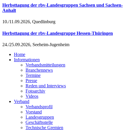
Herbsttagung der rbv-Landesgruppen Sachsen und Sachsen-
Anhalt
10./11.09.2026, Quedlinburg
Herbsttagung der rbv-Landesgruppe Hessen-Thüringen
24./25.09.2026, Seeheim-Jugenheim
Home
Informationen
Verbandsmitteilungen
Branchennews
Termine
Presse
Reden und Interviews
Fotoarchiv
Videos
Verband
Verbandsprofil
Vorstand
Landesgruppen
Geschäftsstelle
Technische Gremien