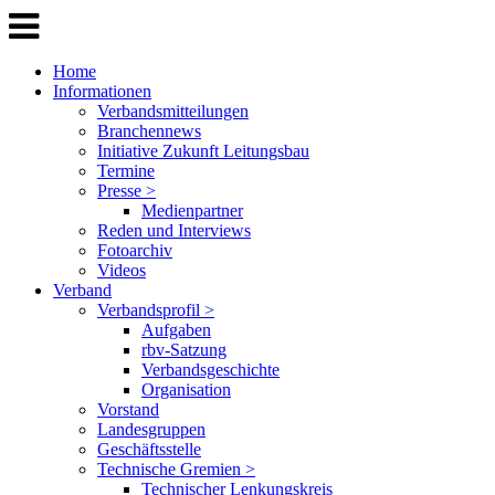
Home
Informationen
Verbandsmitteilungen
Branchennews
Initiative Zukunft Leitungsbau
Termine
Presse >
Medienpartner
Reden und Interviews
Fotoarchiv
Videos
Verband
Verbandsprofil >
Aufgaben
rbv-Satzung
Verbandsgeschichte
Organisation
Vorstand
Landesgruppen
Geschäftsstelle
Technische Gremien >
Technischer Lenkungskreis