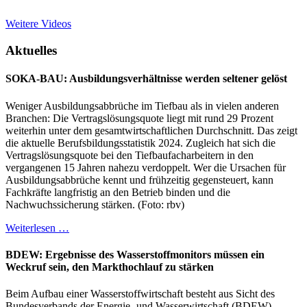
Weitere Videos
Aktuelles
SOKA-BAU: Ausbildungsverhältnisse werden seltener gelöst
Weniger Ausbildungsabbrüche im Tiefbau als in vielen anderen
Branchen: Die Vertragslösungsquote liegt mit rund 29 Prozent
weiterhin unter dem gesamtwirtschaftlichen Durchschnitt. Das zeigt
die aktuelle Berufsbildungsstatistik 2024. Zugleich hat sich die
Vertragslösungsquote bei den Tiefbaufacharbeitern in den
vergangenen 15 Jahren nahezu verdoppelt. Wer die Ursachen für
Ausbildungsabbrüche kennt und frühzeitig gegensteuert, kann
Fachkräfte langfristig an den Betrieb binden und die
Nachwuchssicherung stärken. (Foto: rbv)
Weiterlesen …
BDEW: Ergebnisse des Wasserstoffmonitors müssen ein
Weckruf sein, den Markthochlauf zu stärken
Beim Aufbau einer Wasserstoffwirtschaft besteht aus Sicht des
Bundesverbands der Energie- und Wasserwirtschaft (BDEW)