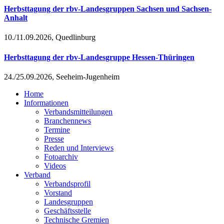
Herbsttagung der rbv-Landesgruppen Sachsen und Sachsen-
Anhalt
10./11.09.2026, Quedlinburg
Herbsttagung der rbv-Landesgruppe Hessen-Thüringen
24./25.09.2026, Seeheim-Jugenheim
Home
Informationen
Verbandsmitteilungen
Branchennews
Termine
Presse
Reden und Interviews
Fotoarchiv
Videos
Verband
Verbandsprofil
Vorstand
Landesgruppen
Geschäftsstelle
Technische Gremien