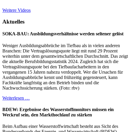
Weitere Videos
Aktuelles
SOKA-BAU: Ausbildungsverhältnisse werden seltener gelöst
Weniger Ausbildungsabbrüche im Tiefbau als in vielen anderen
Branchen: Die Vertragslösungsquote liegt mit rund 29 Prozent
weiterhin unter dem gesamtwirtschaftlichen Durchschnitt. Das zeigt
die aktuelle Berufsbildungsstatistik 2024. Zugleich hat sich die
Vertragslösungsquote bei den Tiefbaufacharbeitern in den
vergangenen 15 Jahren nahezu verdoppelt. Wer die Ursachen für
Ausbildungsabbrüche kennt und frühzeitig gegensteuert, kann
Fachkräfte langfristig an den Betrieb binden und die
Nachwuchssicherung stärken. (Foto: rbv)
Weiterlesen …
BDEW: Ergebnisse des Wasserstoffmonitors müssen ein
Weckruf sein, den Markthochlauf zu stärken
Beim Aufbau einer Wasserstoffwirtschaft besteht aus Sicht des
Bundesverbands der Energie- und Wasserwirtschaft (BDEW)