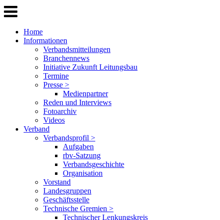
Home
Informationen
Verbandsmitteilungen
Branchennews
Initiative Zukunft Leitungsbau
Termine
Presse >
Medienpartner
Reden und Interviews
Fotoarchiv
Videos
Verband
Verbandsprofil >
Aufgaben
rbv-Satzung
Verbandsgeschichte
Organisation
Vorstand
Landesgruppen
Geschäftsstelle
Technische Gremien >
Technischer Lenkungskreis