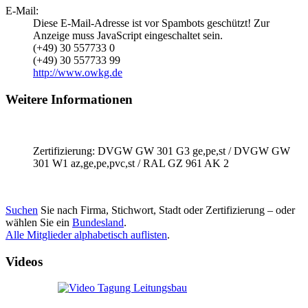
E-Mail:
Diese E-Mail-Adresse ist vor Spambots geschützt! Zur
Anzeige muss JavaScript eingeschaltet sein.
(+49) 30 557733 0
(+49) 30 557733 99
http://www.owkg.de
Weitere Informationen
Zertifizierung: DVGW GW 301 G3 ge,pe,st / DVGW GW
301 W1 az,ge,pe,pvc,st / RAL GZ 961 AK 2
Suchen
Sie nach Firma, Stichwort, Stadt oder Zertifizierung – oder
wählen Sie ein
Bundesland
.
Alle Mitglieder alphabetisch auflisten
.
Videos