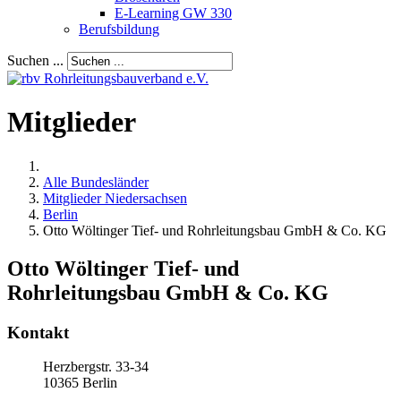
E-Learning GW 330
Berufsbildung
Suchen ...
Mitglieder
Alle Bundesländer
Mitglieder Niedersachsen
Berlin
Otto Wöltinger Tief- und Rohrleitungsbau GmbH & Co. KG
Otto Wöltinger Tief- und
Rohrleitungsbau GmbH & Co. KG
Kontakt
Herzbergstr. 33-34
10365
Berlin